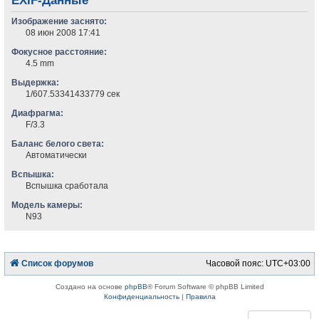
EXIF-Данные
Изображение заснято:
08 июн 2008 17:41
Фокусное расстояние:
4.5 mm
Выдержка:
1/607.53341433779 сек
Диафрагма:
F/3.3
Баланс белого света:
Автоматически
Вспышка:
Вспышка сработала
Модель камеры:
N93
Список форумов
Часовой пояс:
UTC+03:00
Создано на основе
phpBB
® Forum Software © phpBB Limited
Конфиденциальность
|
Правила