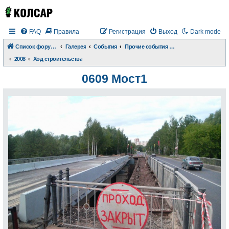
FAQ
Правила
Регистрация
Выход
Dark mode
Список форумов
Галерея
События
Прочие события и происшествия
2008
Ход строительства
0609 Мост1