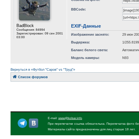
BBCode:
BadBlock
EXIF-Данные
Сообщения:
84994
Зарегистрирован:
09 сен 2001
Изображение заснято:
29 июн 200
03:00
Выдержка:
1/255.819
Баланс белого света:
Автоматич
Модель камеры:
N93
Вернуться в «Футбол "Саров" vs "Труд"»
Список форумов
E-mail:
www@kolsar.info
При перепечатке ссылка обязательна. Перепечатка фото бе
Материалы сайта предназначены для лиц старше 18 лет.