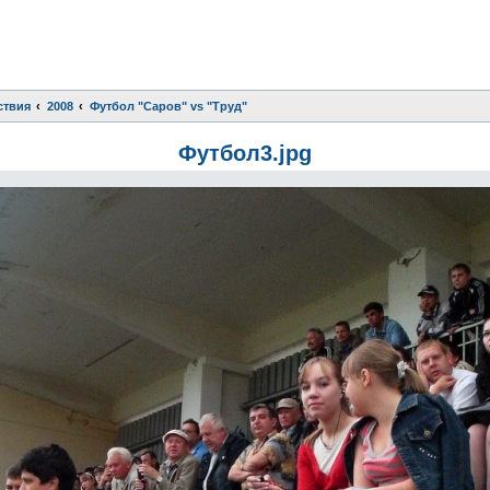
ствия
2008
Футбол "Саров" vs "Труд"
Футбол3.jpg