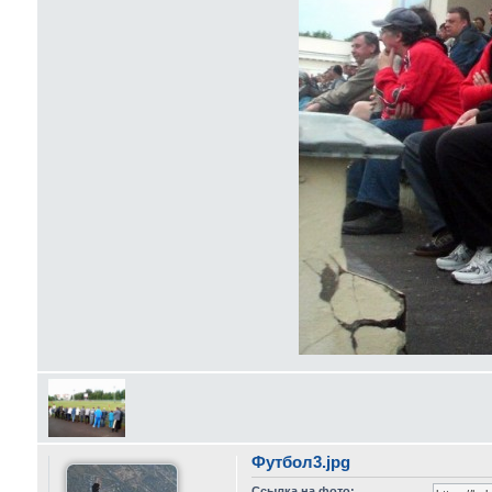
Футбол3.jpg
Ссылка на фото: