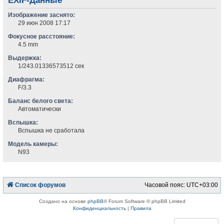
EXIF-Данные
Изображение заснято:
29 июн 2008 17:17
Фокусное расстояние:
4.5 mm
Выдержка:
1/243.01336573512 сек
Диафрагма:
F/3.3
Баланс белого света:
Автоматически
Вспышка:
Вспышка не сработала
Модель камеры:
N93
Список форумов
Часовой пояс:
UTC+03:00
Создано на основе
phpBB
® Forum Software © phpBB Limited
Конфиденциальность
|
Правила