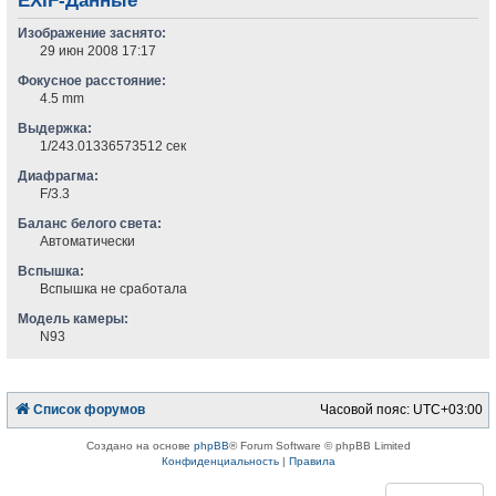
EXIF-Данные
Изображение заснято:
29 июн 2008 17:17
Фокусное расстояние:
4.5 mm
Выдержка:
1/243.01336573512 сек
Диафрагма:
F/3.3
Баланс белого света:
Автоматически
Вспышка:
Вспышка не сработала
Модель камеры:
N93
Список форумов
Часовой пояс:
UTC+03:00
Создано на основе
phpBB
® Forum Software © phpBB Limited
Конфиденциальность
|
Правила