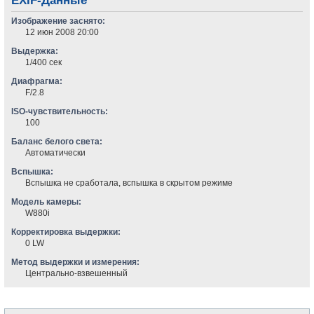
EXIF-Данные
Изображение заснято:
12 июн 2008 20:00
Выдержка:
1/400 сек
Диафрагма:
F/2.8
ISO-чувствительность:
100
Баланс белого света:
Автоматически
Вспышка:
Вспышка не сработала, вспышка в скрытом режиме
Модель камеры:
W880i
Корректировка выдержки:
0 LW
Метод выдержки и измерения:
Центрально-взвешенный