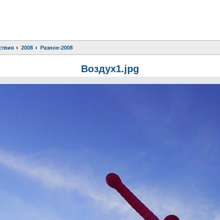
ствия
2008
Разное-2008
Воздух1.jpg