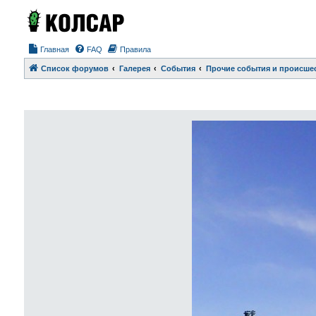
Главная
FAQ
Правила
Список форумов
Галерея
События
Прочие события и происше