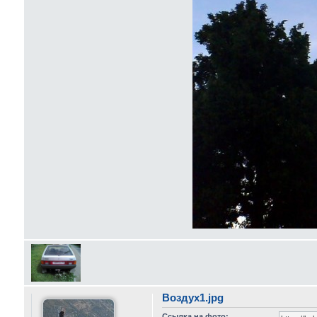
Воздух1.jpg
Ссылка на фото: