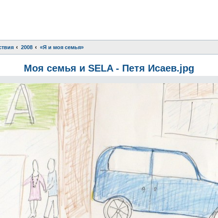
ствия
2008
«Я и моя семья»
Моя семья и SELA - Петя Исаев.jpg