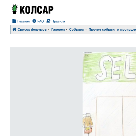
Главная
FAQ
Правила
Список форумов
Галерея
События
Прочие события и происше