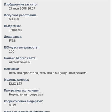
Изображение заснято:
27 июн 2008 16:07
Фокусное расстояние:
6.1 mm
Выдержка:
1/100 сек
Диафрагма:
F/2.8
ISO-чувствительность:
100
Баланс белого света:
Автоматически
Вспышка:
Вспышка сработала, вспышка в вынужденном режиме
Модель камеры:
DMC-LZ7
Программа экспозиции:
Нормальная программа
Корректировка выдержки:
0 LW
Метод выдержки и измерения: