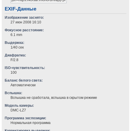
EXIF-Данные
Изображение заснято:
27 июн 2008 16:10
Фокусное расстояние:
6.1 mm
Выдержка:
1/40 сек
Диафрагма:
F/2.8
ISO-чувствительность:
100
Баланс белого света:
Автоматически
Вспышка:
Вспышка не сработала, вспышка в скрытом режиме
Модель камеры:
DMC-LZ7
Программа экспозиции:
Нормальная программа
Корректировка выдержки: