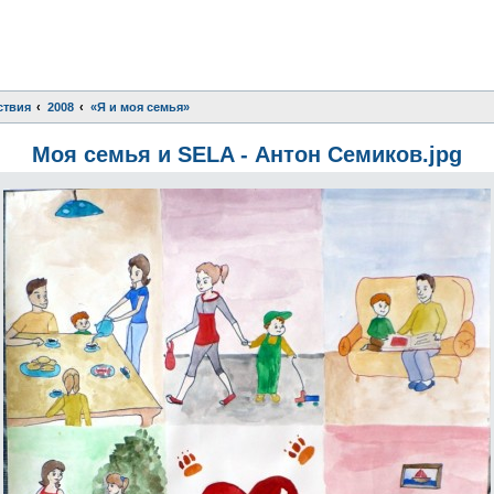
ствия
2008
«Я и моя семья»
Моя семья и SELA - Антон Семиков.jpg