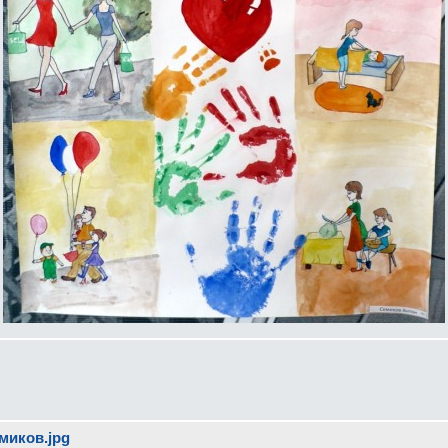
миков.jpg