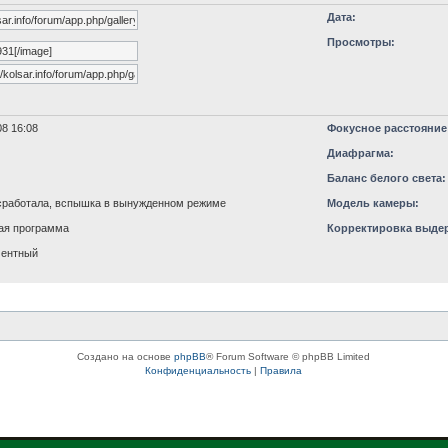
Дата:
Просмотры:
8 16:08
Фокусное расстояние
Диафрагма:
Баланс белого света:
работала, вспышка в вынужденном режиме
Модель камеры:
ая программа
Корректировка выде
ментный
Создано на основе
phpBB
® Forum Software © phpBB Limited
Конфиденциальность
|
Правила