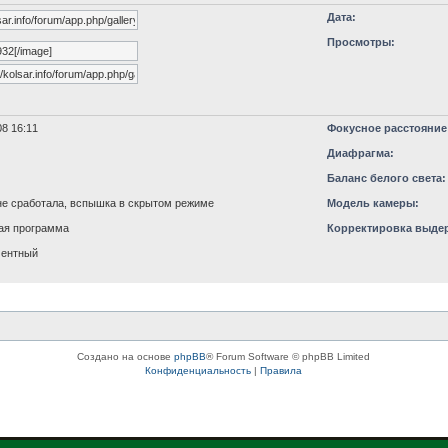
Дата:
Просмотры:
8 16:11
Фокусное расстояние
Диафрагма:
Баланс белого света:
е сработала, вспышка в скрытом режиме
Модель камеры:
ая программа
Корректировка выде
ментный
Создано на основе
phpBB
® Forum Software © phpBB Limited
Конфиденциальность
|
Правила