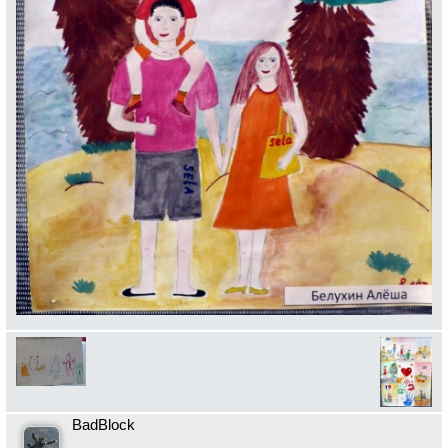
BadBlock