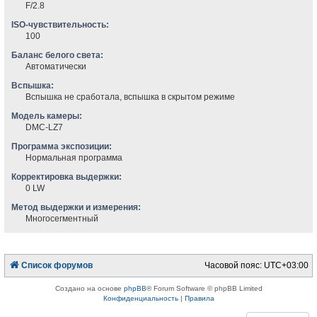
F/2.8
ISO-чувствительность:
100
Баланс белого света:
Автоматически
Вспышка:
Вспышка не сработала, вспышка в скрытом режиме
Модель камеры:
DMC-LZ7
Программа экспозиции:
Нормальная программа
Корректировка выдержки:
0 LW
Метод выдержки и измерения:
Многосегментный
Список форумов
Часовой пояс:
UTC+03:00
Создано на основе
phpBB
® Forum Software © phpBB Limited
Конфиденциальность
|
Правила