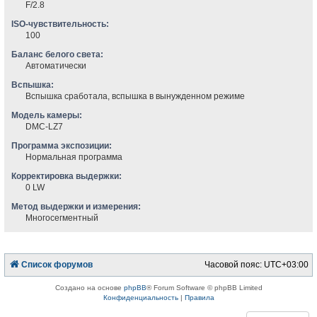
F/2.8
ISO-чувствительность:
100
Баланс белого света:
Автоматически
Вспышка:
Вспышка сработала, вспышка в вынужденном режиме
Модель камеры:
DMC-LZ7
Программа экспозиции:
Нормальная программа
Корректировка выдержки:
0 LW
Метод выдержки и измерения:
Многосегментный
Список форумов
Часовой пояс:
UTC+03:00
Создано на основе
phpBB
® Forum Software © phpBB Limited
Конфиденциальность
|
Правила