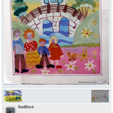
BadBlock