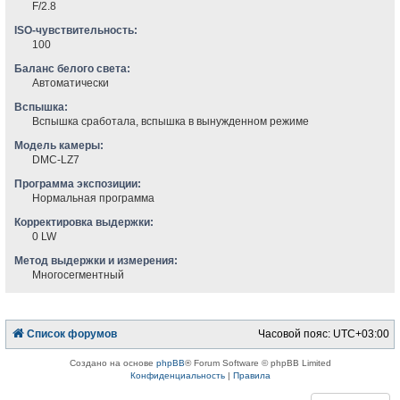
F/2.8
ISO-чувствительность:
100
Баланс белого света:
Автоматически
Вспышка:
Вспышка сработала, вспышка в вынужденном режиме
Модель камеры:
DMC-LZ7
Программа экспозиции:
Нормальная программа
Корректировка выдержки:
0 LW
Метод выдержки и измерения:
Многосегментный
Список форумов
Часовой пояс:
UTC+03:00
Создано на основе
phpBB
® Forum Software © phpBB Limited
Конфиденциальность
|
Правила