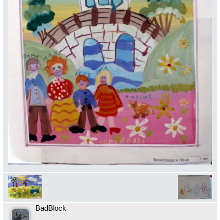
BadBlock