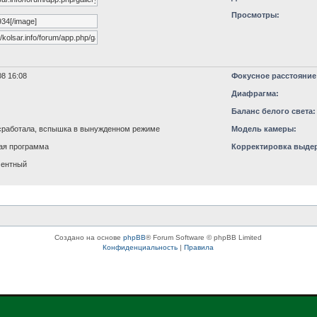
Просмотры:
8 16:08
Фокусное расстояние
Диафрагма:
Баланс белого света:
работала, вспышка в вынужденном режиме
Модель камеры:
ая программа
Корректировка выде
ментный
Создано на основе
phpBB
® Forum Software © phpBB Limited
Конфиденциальность
|
Правила