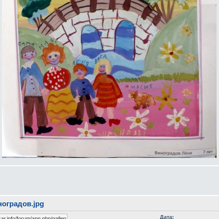
ноградов.jpg
Дата: