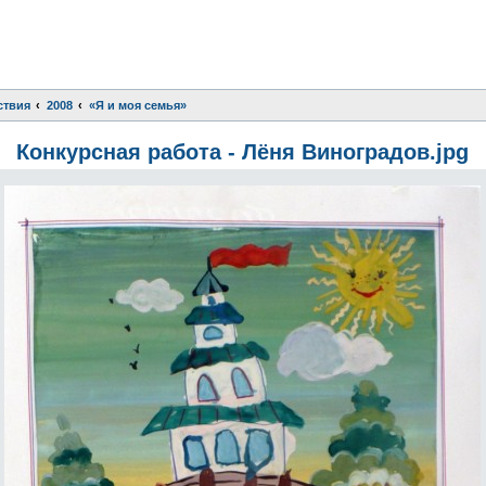
ствия
2008
«Я и моя семья»
Конкурсная работа - Лёня Виноградов.jpg