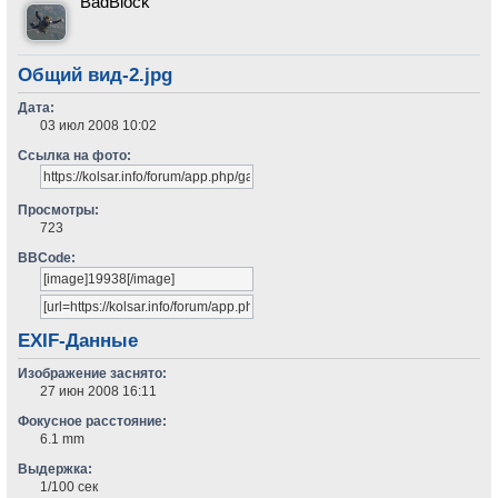
BadBlock
Общий вид-2.jpg
Дата:
03 июл 2008 10:02
Ссылка на фото:
Просмотры:
723
BBCode:
EXIF-Данные
Изображение заснято:
27 июн 2008 16:11
Фокусное расстояние:
6.1 mm
Выдержка:
1/100 сек