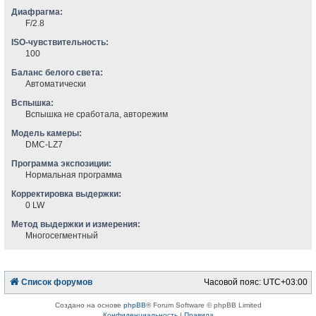
Диафрагма:
F/2.8
ISO-чувствительность:
100
Баланс белого света:
Автоматически
Вспышка:
Вспышка не сработала, авторежим
Модель камеры:
DMC-LZ7
Программа экспозиции:
Нормальная программа
Корректировка выдержки:
0 LW
Метод выдержки и измерения:
Многосегментный
Список форумов
Часовой пояс:
UTC+03:00
Создано на основе
phpBB
® Forum Software © phpBB Limited
Конфиденциальность
|
Правила