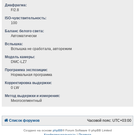
Диафрагма:
F/2.8
ISO-чувствительность:
100
Баланс белого света:
Автоматически
Вспышка:
Вспышка не сработала, авторежим
Модель камеры:
DMC-LZ7
Программа экспозиции:
Нормальная программа
Корректировка выдержки:
0 LW
Метод выдержки и измерения:
Многосегментный
Список форумов
Часовой пояс:
UTC+03:00
Создано на основе
phpBB
® Forum Software © phpBB Limited
Конфиденциальность
|
Правила