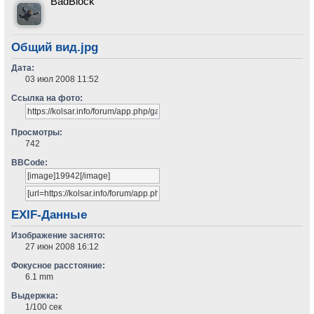
BadBlock
Общий вид.jpg
Дата:
03 июл 2008 11:52
Ссылка на фото:
Просмотры:
742
BBCode:
EXIF-Данные
Изображение заснято:
27 июн 2008 16:12
Фокусное расстояние:
6.1 mm
Выдержка:
1/100 сек