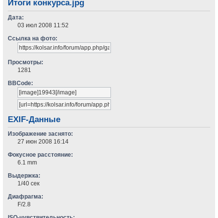
Итоги конкурса.jpg
Дата:
03 июл 2008 11:52
Ссылка на фото:
Просмотры:
1281
BBCode:
EXIF-Данные
Изображение заснято:
27 июн 2008 16:14
Фокусное расстояние:
6.1 mm
Выдержка:
1/40 сек
Диафрагма:
F/2.8
ISO-чувствительность: