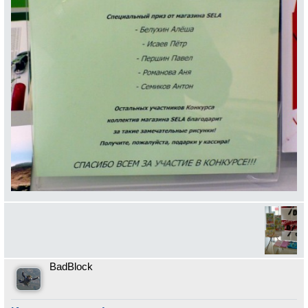
BadBlock