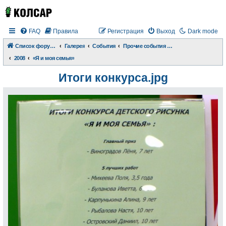
FAQ
Правила
Регистрация
Выход
Dark mode
Список форумов
Галерея
События
Прочие события и происшествия
2008
«Я и моя семья»
Итоги конкурса.jpg