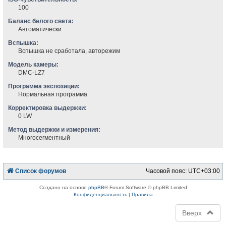
100
Баланс белого света:
Автоматически
Вспышка:
Вспышка не сработала, авторежим
Модель камеры:
DMC-LZ7
Программа экспозиции:
Нормальная программа
Корректировка выдержки:
0 LW
Метод выдержки и измерения:
Многосегментный
Список форумов
Часовой пояс:
UTC+03:00
Создано на основе
phpBB
® Forum Software © phpBB Limited
Конфиденциальность
|
Правила
Вверх