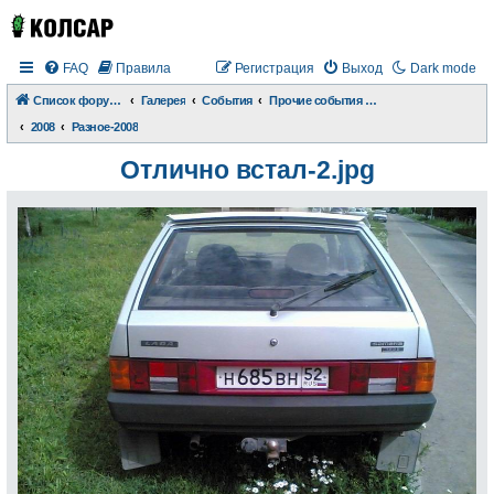
FAQ
Правила
Регистрация
Выход
Dark mode
Список форумов
Галерея
События
Прочие события и происшествия
2008
Разное-2008
Отлично встал-2.jpg