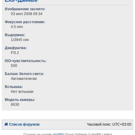
EXIF-Данные
Изображение заснято:
03 июл 2008 09:34
Фокусное расстояние:
4.5 mm
Выдержка:
1/3945 сек
Диафрагма:
F/3.2
ISO-чувствительность:
500
Баланс белого света:
Автоматически
Вспышка:
Нет вспышки
Модель камеры:
6630
Список форумов
Часовой пояс:
UTC+03:00
Создано на основе
phpBB
® Forum Software © phpBB Limited