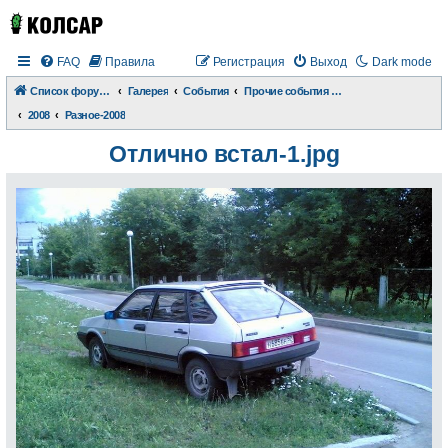
FAQ
Правила
Регистрация
Выход
Dark mode
Список форумов
Галерея
События
Прочие события и происшествия
2008
Разное-2008
Отлично встал-1.jpg