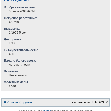
EXIF-Данные
Изображение заснято:
03 июл 2008 09:34
Фокусное расстояние:
4.5 mm
Выдержка:
1/1972.5 сек
Диафрагма:
F/3.2
ISO-чувствительность:
400
Баланс белого света:
Автоматически
Вспышка:
Нет вспышки
Модель камеры:
6630
Список форумов
Часовой пояс:
UTC+03:00
Создано на основе
phpBB
® Forum Software © phpBB Limited