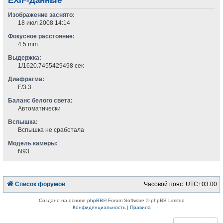
EXIF-Данные
Изображение заснято:
18 июл 2008 14:14
Фокусное расстояние:
4.5 mm
Выдержка:
1/1620.7455429498 сек
Диафрагма:
F/3.3
Баланс белого света:
Автоматически
Вспышка:
Вспышка не сработала
Модель камеры:
N93
Список форумов
Часовой пояс:
UTC+03:00
Создано на основе
phpBB
® Forum Software © phpBB Limited
Конфиденциальность
|
Правила