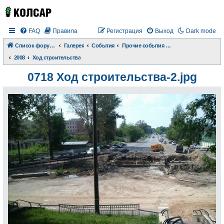
FAQ
Правила
Регистрация
Выход
Dark mode
Список форумов
Галерея
События
Прочие события и происшествия
2008
Ход строительства
0718 Ход строительства-2.jpg