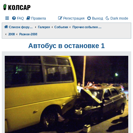
FAQ
Правила
Регистрация
Выход
Dark mode
Список форумов
Галерея
События
Прочие события и происшествия
2008
Разное-2008
Автобус в остановке 1