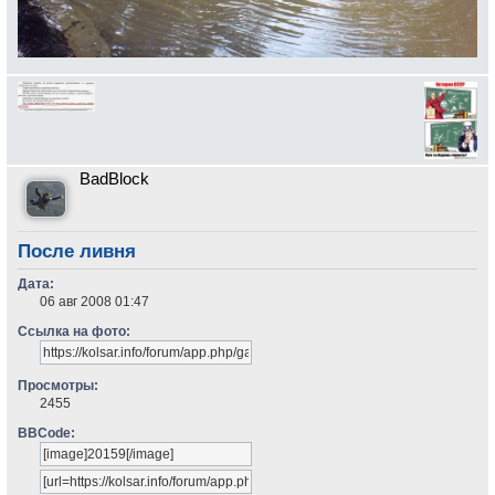
BadBlock
После ливня
Дата:
06 авг 2008 01:47
Ссылка на фото:
Просмотры:
2455
BBCode: