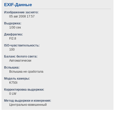
EXIF-Данные
Изображение заснято:
05 авг 2008 17:57
Выдержка:
1/30 сек
Диафрагма:
F/2.8
ISO-чувствительность:
100
Баланс белого света:
Автоматически
Вспышка:
Вспышка не сработала
Модель камеры:
K750i
Корректировка выдержки:
0 LW
Метод выдержки и измерения:
Центрально-взвешенный