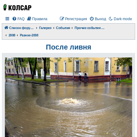
FAQ
Правила
Регистрация
Выход
Dark mode
Список форумов
Галерея
События
Прочие события и происшествия
2008
Разное-2008
После ливня