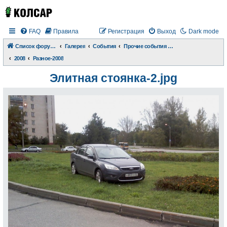
FAQ
Правила
Регистрация
Выход
Dark mode
Список форумов
Галерея
События
Прочие события и происшествия
2008
Разное-2008
Элитная стоянка-2.jpg