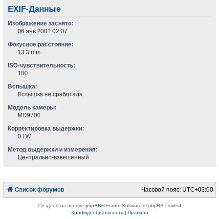
EXIF-Данные
Изображение заснято:
06 янв 2001 02:07
Фокусное расстояние:
13.3 mm
ISO-чувствительность:
100
Вспышка:
Вспышка не сработала
Модель камеры:
MD9700
Корректировка выдержки:
0 LW
Метод выдержки и измерения:
Центрально-взвешенный
Список форумов
Часовой пояс:
UTC+03:00
Создано на основе
phpBB
® Forum Software © phpBB Limited
Конфиденциальность
|
Правила