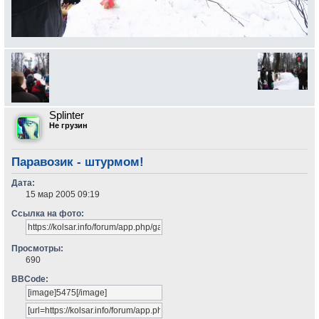
Splinter
Не грузин
Паравозик - штурмом!
Дата:
15 мар 2005 09:19
Ссылка на фото:
Просмотры:
690
BBCode: