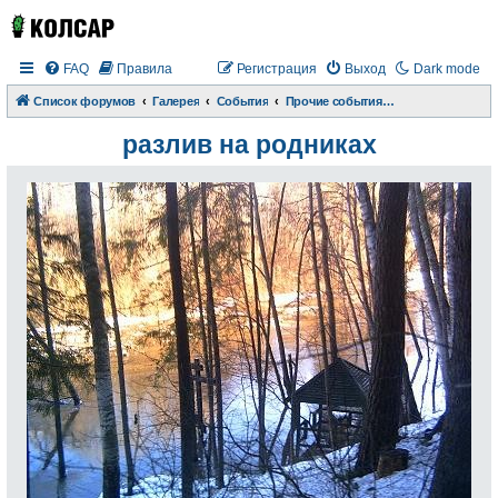
FAQ
Правила
Регистрация
Выход
Dark mode
Список форумов
Галерея
События
Прочие события и происшествия
разлив на родниках