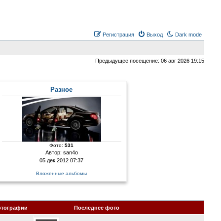
Регистрация
Выход
Dark mode
Предыдущее посещение: 06 авг 2026 19:15
Разное
Фото:
531
Автор:
san4o
05 дек 2012 07:37
Вложенные альбомы
отографии
Последнее фото