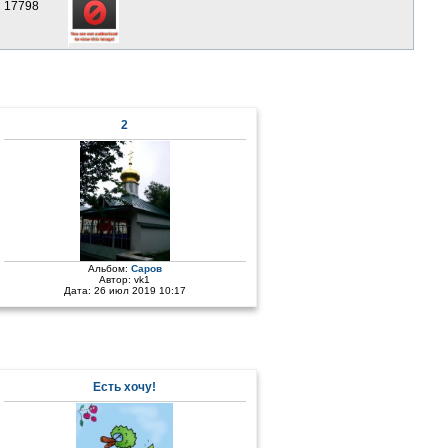
17798
2
Альбом:
Саров
Автор:
vk1
Дата: 26 июл 2019 10:17
Есть хочу!