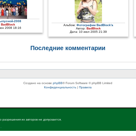
ыпусной-2008
:
BadBlock
Альбом:
Фотографии BadBlock'a
июн 2008 18:16
Автор:
BadBlock
Дата: 10 июл 2005 21:39
Последние комментарии
Создано на основе
phpBB
® Forum Software © phpBB Limited
Конфиденциальность
|
Правила
з разрешения их авторов не допускается.