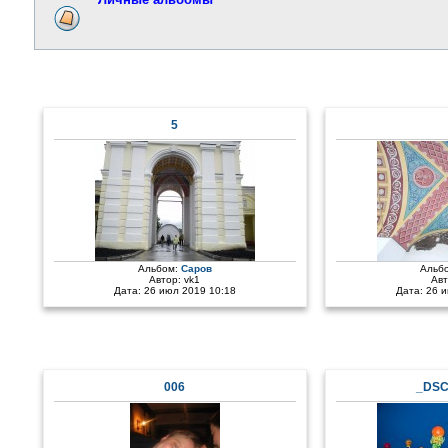
5
Альбом:
Саров
Альб
Автор:
vk1
Ав
Дата: 26 июл 2019 10:18
Дата: 26 
006
_DSC