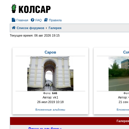
Главная
FAQ
Правила
Список форумов
Галерея
Текущее время: 06 авг 2026 19:15
Саров
Со
Фото:
646
Фот
Автор:
vk1
Автор:
26 июл 2019 10:18
21 сен
Вложенные альбомы
Вложенн
Галере
Личные альбомы