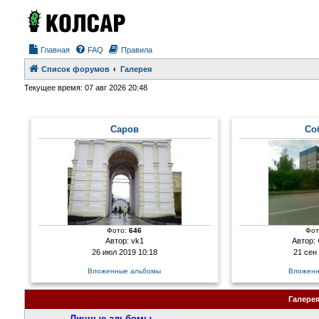
Главная
FAQ
Правила
Список форумов
Галерея
Текущее время: 07 авг 2026 20:48
Саров
Со
Фото:
646
Фот
Автор:
vk1
Автор:
26 июл 2019 10:18
21 сен
Вложенные альбомы
Вложенн
Галере
Личные альбомы