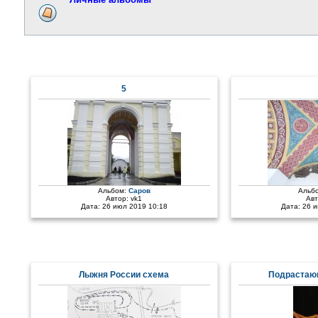
5
Альбом:
Саров
Альб
Автор:
vk1
Ав
Дата: 26 июл 2019 10:18
Дата: 26 
Лыжня России схема
Подрастаю