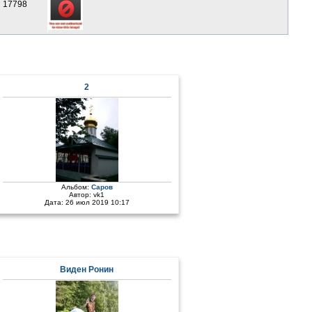
17798
2
Альбом:
Саров
Автор:
vk1
Дата: 26 июл 2019 10:17
Виден Ронин