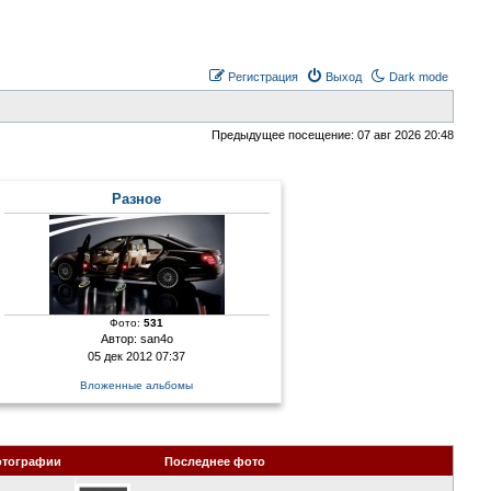
Регистрация
Выход
Dark mode
Предыдущее посещение: 07 авг 2026 20:48
Разное
Фото:
531
Автор:
san4o
05 дек 2012 07:37
Вложенные альбомы
отографии
Последнее фото