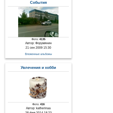
События
Фото:
4135
Автор:
Форумянин
21 сен 2009 15:30
Вложенные альбомы
Увлечения и хобби
Фото:
416
Автор:
katherinaa
28 фев 2014 18:23