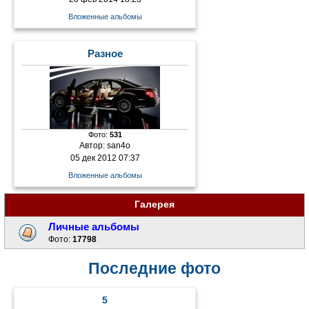
Вложенные альбомы
Разное
Фото:
531
Автор:
san4o
05 дек 2012 07:37
Вложенные альбомы
Галерея
Личные альбомы
Фото:
17798
Последние фото
5