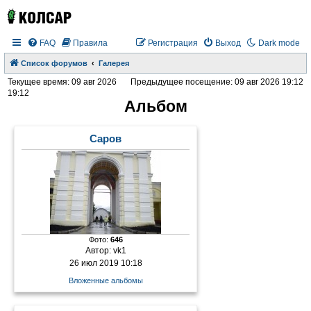
FAQ
Правила
Регистрация
Выход
Dark mode
Список форумов
Галерея
Текущее время: 09 авг 2026
Предыдущее посещение: 09 авг 2026 19:12
19:12
Альбом
Саров
Фото:
646
Автор:
vk1
26 июл 2019 10:18
Вложенные альбомы