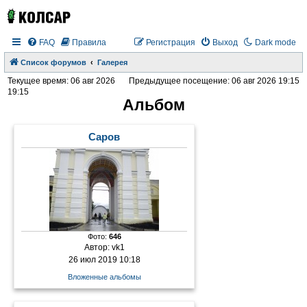
FAQ
Правила
Регистрация
Выход
Dark mode
Список форумов
Галерея
Текущее время: 06 авг 2026
Предыдущее посещение: 06 авг 2026 19:15
19:15
Альбом
Саров
Фото:
646
Автор:
vk1
26 июл 2019 10:18
Вложенные альбомы