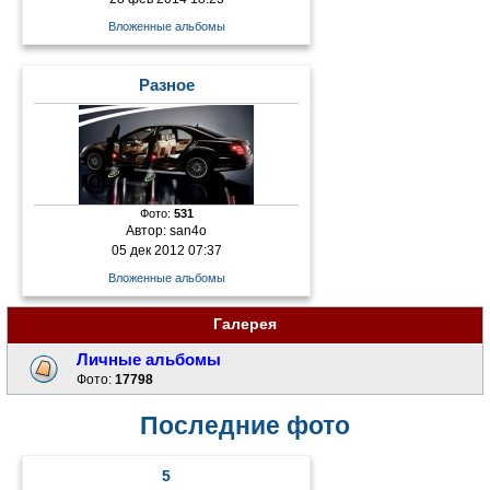
Вложенные альбомы
Разное
Фото:
531
Автор:
san4o
05 дек 2012 07:37
Вложенные альбомы
Галерея
Личные альбомы
Фото:
17798
Последние фото
5