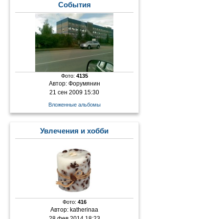
События
Фото:
4135
Автор:
Форумянин
21 сен 2009 15:30
Вложенные альбомы
Увлечения и хобби
Фото:
416
Автор:
katherinaa
28 фев 2014 18:23