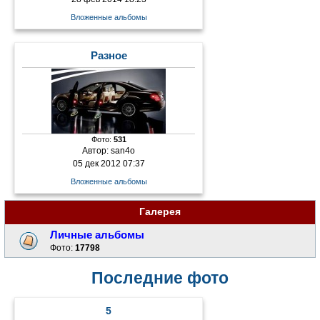
Вложенные альбомы
Разное
Фото:
531
Автор:
san4o
05 дек 2012 07:37
Вложенные альбомы
Галерея
Личные альбомы
Фото:
17798
Последние фото
5