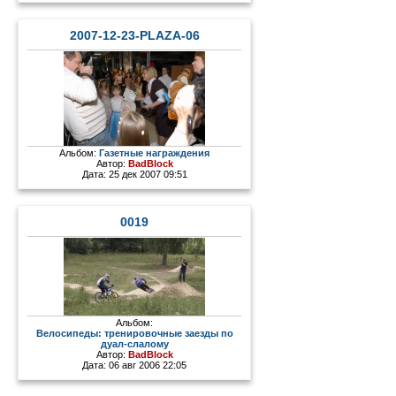
2007-12-23-PLAZA-06
Альбом:
Газетные награждения
Автор:
BadBlock
Дата: 25 дек 2007 09:51
0019
Альбом:
Велосипеды: тренировочные заезды по
дуал-слалому
Автор:
BadBlock
Дата: 06 авг 2006 22:05