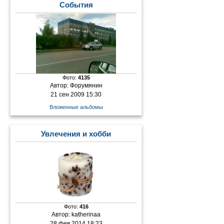
События
Фото:
4135
Автор:
Форумянин
21 сен 2009 15:30
Вложенные альбомы
Увлечения и хобби
Фото:
416
Автор:
katherinaa
28 фев 2014 18:23