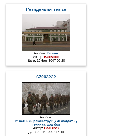
Резиденция_resize
Альбом:
Разное
Автор:
BadBlock
Дата: 15 фев 2007 03:20
67903222
Альбом:
Участники реконструкции: солдаты ,
техника, ход боя
Автор:
BadBlock
Дата: 21 окт 2007 13:15