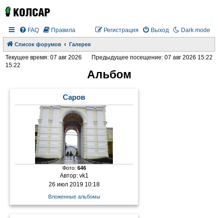
FAQ
Правила
Регистрация
Выход
Dark mode
Список форумов
Галерея
Текущее время: 07 авг 2026
Предыдущее посещение: 07 авг 2026 15:22
15:22
Альбом
Саров
Фото:
646
Автор:
vk1
26 июл 2019 10:18
Вложенные альбомы