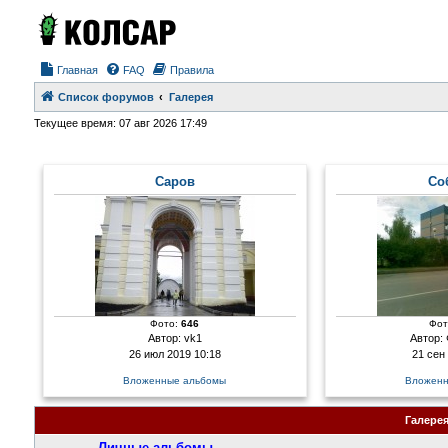
Главная
FAQ
Правила
Список форумов
Галерея
Текущее время: 07 авг 2026 17:49
Саров
Со
Фото:
646
Фот
Автор:
vk1
Автор:
26 июл 2019 10:18
21 сен
Вложенные альбомы
Вложенн
Галере
Личные альбомы