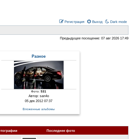
Регистрация
Выход
Dark mode
Предыдущее посещение: 07 авг 2026 17:49
Разное
Фото:
531
Автор:
san4o
05 дек 2012 07:37
Вложенные альбомы
отографии
Последнее фото