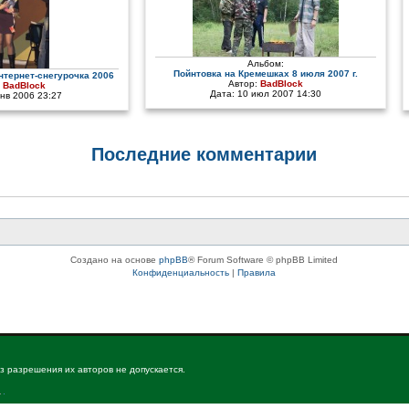
Альбом:
Пойнтовка на Кремешках 8 июля 2007 г.
нтернет-снегурочка 2006
Автор:
BadBlock
:
BadBlock
Дата: 10 июл 2007 14:30
янв 2006 23:27
Последние комментарии
Создано на основе
phpBB
® Forum Software © phpBB Limited
Конфиденциальность
|
Правила
з разрешения их авторов не допускается.