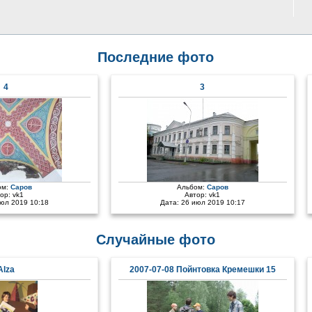
Последние фото
4
3
ом:
Саров
Альбом:
Саров
тор:
vk1
Автор:
vk1
июл 2019 10:18
Дата: 26 июл 2019 10:17
Случайные фото
Alza
2007-07-08 Пойнтовка Кремешки 15