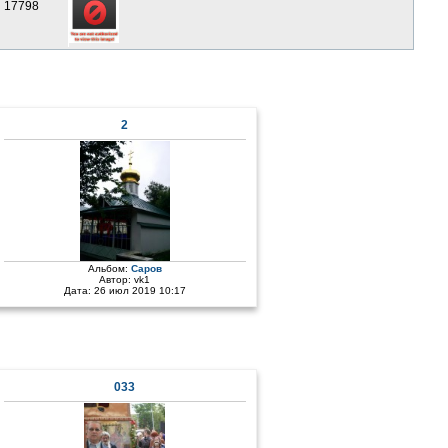
17798
2
Альбом:
Саров
Автор:
vk1
Дата: 26 июл 2019 10:17
033