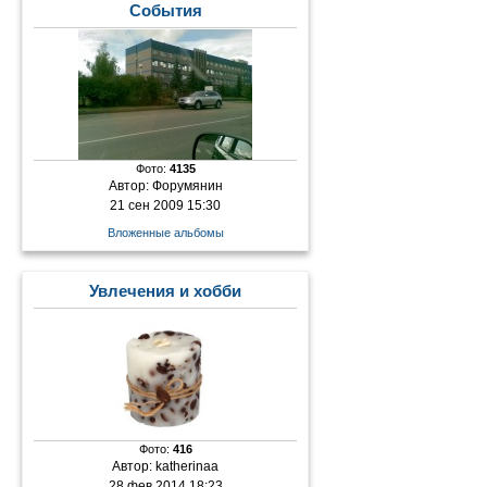
События
Фото:
4135
Автор:
Форумянин
21 сен 2009 15:30
Вложенные альбомы
Увлечения и хобби
Фото:
416
Автор:
katherinaa
28 фев 2014 18:23