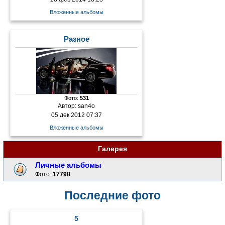
Вложенные альбомы
Разное
Фото:
531
Автор:
san4o
05 дек 2012 07:37
Вложенные альбомы
Галерея
Личные альбомы
Фото:
17798
Последние фото
5