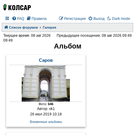
FAQ
Правила
Регистрация
Выход
Dark mode
Список форумов
Галерея
Текущее время: 08 авг 2026
Предыдущее посещение: 08 авг 2026 09:49
09:49
Альбом
Саров
Фото:
646
Автор:
vk1
26 июл 2019 10:18
Вложенные альбомы