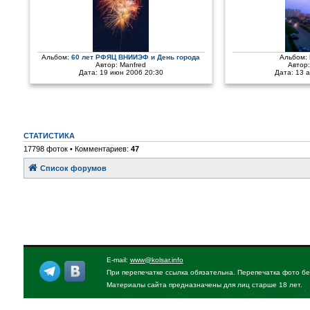
Альбом:
60 лет РФЯЦ ВНИИЭФ и День города
Альбом:
Автор:
Manfred
Автор
Дата: 19 июн 2006 20:30
Дата: 13 
СТАТИСТИКА
17798 фоток • Комментариев:
47
Список форумов
E-mail:
www@kolsar.info
При перепечатке ссылка обязательна. Перепечатка фото бе
Материалы сайта предназначены для лиц старше 18 лет.