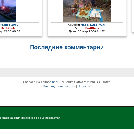
Разное-2008
Альбом:
Лаос, г.Вьентьян
:
BadBlock
Автор:
BadBlock
апр 2008 00:52
Дата: 06 мар 2008 04:22
Последние комментарии
Создано на основе
phpBB
® Forum Software © phpBB Limited
Конфиденциальность
|
Правила
з разрешения их авторов не допускается.