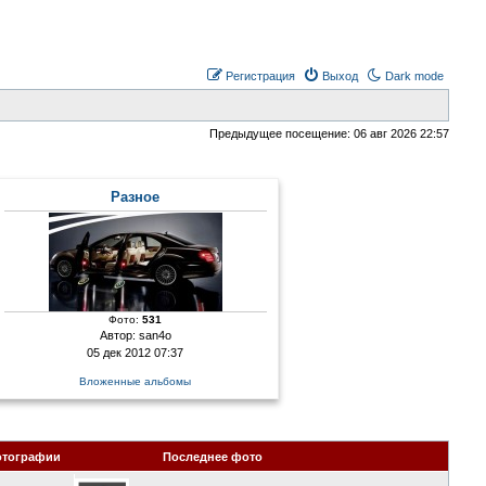
Регистрация
Выход
Dark mode
Предыдущее посещение: 06 авг 2026 22:57
Разное
Фото:
531
Автор:
san4o
05 дек 2012 07:37
Вложенные альбомы
отографии
Последнее фото