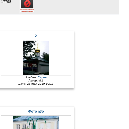
17798
2
Альбом:
Саров
Автор:
vk1
Дата: 26 июл 2019 10:17
Фото n3o