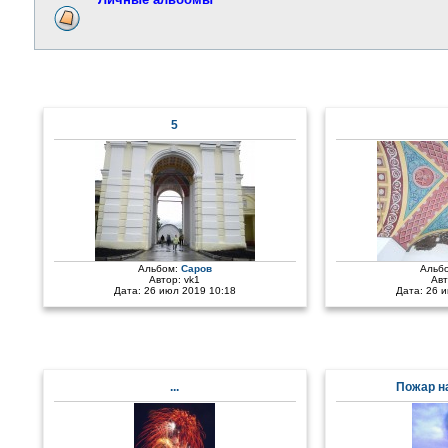
5
Альбом:
Саров
Альб
Автор:
vk1
Ав
Дата: 26 июл 2019 10:18
Дата: 26 
...
Пожар н