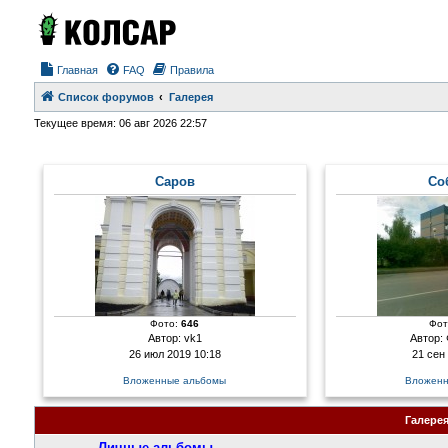
Главная
FAQ
Правила
Список форумов
Галерея
Текущее время: 06 авг 2026 22:57
Саров
Со
Фото:
646
Фот
Автор:
vk1
Автор:
26 июл 2019 10:18
21 сен
Вложенные альбомы
Вложенн
Галере
Личные альбомы