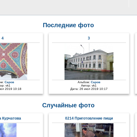
Последние фото
4
3
ом:
Саров
Альбом:
Саров
тор:
vk1
Автор:
vk1
июл 2019 10:18
Дата: 26 июл 2019 10:17
Случайные фото
а Курчатова
0214 Приготовление пищи