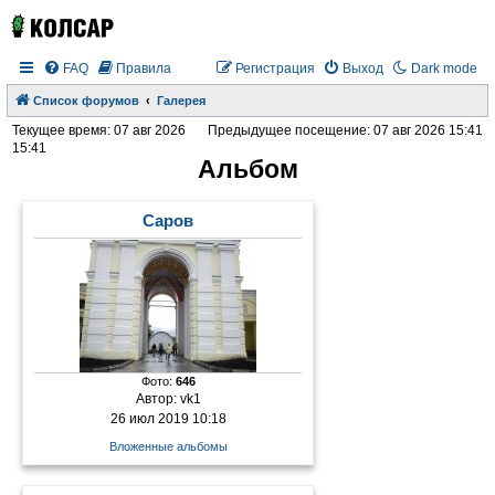
FAQ
Правила
Регистрация
Выход
Dark mode
Список форумов
Галерея
Текущее время: 07 авг 2026
Предыдущее посещение: 07 авг 2026 15:41
15:41
Альбом
Саров
Фото:
646
Автор:
vk1
26 июл 2019 10:18
Вложенные альбомы