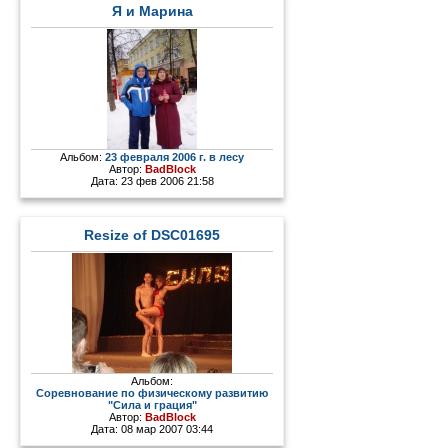
Я и Марина
Альбом:
23 февраля 2006 г. в лесу
Автор:
BadBlock
Дата: 23 фев 2006 21:58
Resize of DSC01695
Альбом:
Соревнование по физическому развитию
"Сила и грация"
Автор:
BadBlock
Дата: 08 мар 2007 03:44