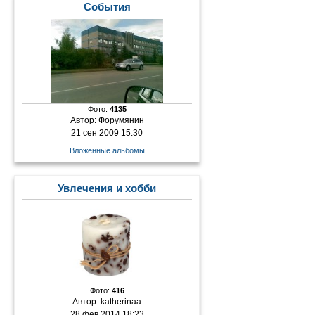
События
Фото:
4135
Автор:
Форумянин
21 сен 2009 15:30
Вложенные альбомы
Увлечения и хобби
Фото:
416
Автор:
katherinaa
28 фев 2014 18:23