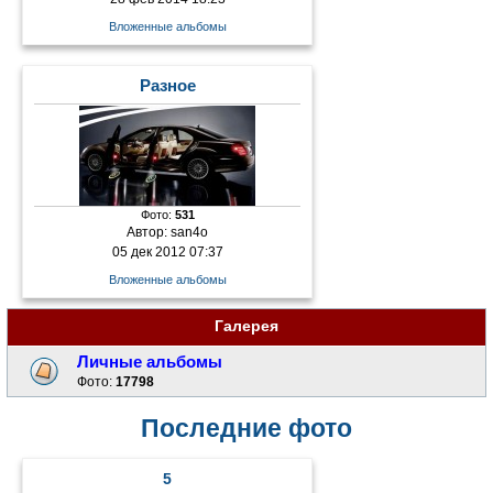
Вложенные альбомы
Разное
Фото:
531
Автор:
san4o
05 дек 2012 07:37
Вложенные альбомы
Галерея
Личные альбомы
Фото:
17798
Последние фото
5