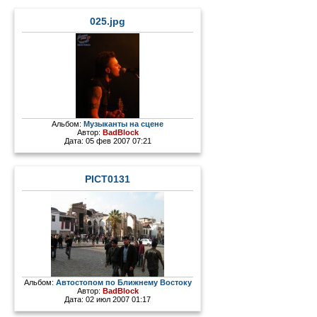
025.jpg
Альбом:
Музыканты на сцене
Автор:
BadBlock
Дата: 05 фев 2007 07:21
PICT0131
Альбом:
Автостопом по Ближнему Востоку
Автор:
BadBlock
Дата: 02 июл 2007 01:17