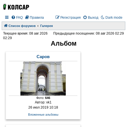
FAQ
Правила
Регистрация
Выход
Dark mode
Список форумов
Галерея
Текущее время: 08 авг 2026
Предыдущее посещение: 08 авг 2026 02:29
02:29
Альбом
Саров
Фото:
646
Автор:
vk1
26 июл 2019 10:18
Вложенные альбомы