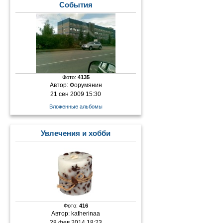
События
Фото:
4135
Автор:
Форумянин
21 сен 2009 15:30
Вложенные альбомы
Увлечения и хобби
Фото:
416
Автор:
katherinaa
28 фев 2014 18:23