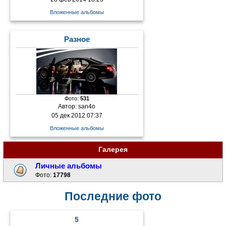
Вложенные альбомы
Разное
Фото:
531
Автор:
san4o
05 дек 2012 07:37
Вложенные альбомы
Галерея
Личные альбомы
Фото:
17798
Последние фото
5