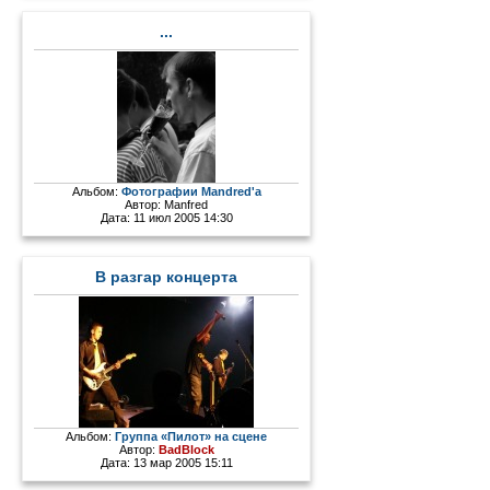
...
Альбом:
Фотографии Mandred'а
Автор:
Manfred
Дата: 11 июл 2005 14:30
В разгар концерта
Альбом:
Группа «Пилот» на сцене
Автор:
BadBlock
Дата: 13 мар 2005 15:11