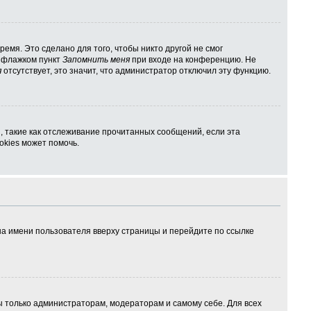
емя. Это сделано для того, чтобы никто другой не смог
ь флажком пункт
Запомнить меня
при входе на конференцию. Не
я
отсутствует, это значит, что администратор отключил эту функцию.
, такие как отслеживание прочитанных сообщений, если эта
kies может помочь.
на имени пользователя вверху страницы и перейдите по ссылке
ны только администраторам, модераторам и самому себе. Для всех