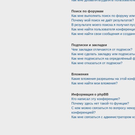
Как мне добавлять/удалять пользователе
Поиск по форумам
Как мне выполнить поиск по форуму ил
Почему мой поиск не даёт результатов?
В результате моего поиска я получил пу
Как мне найти пользователя конференци
Как мне найти свои сообщения и создан
Подписки и закладки
Чем закладки отличаются от подписок?
Как мне сделать закладку или подписат
Как мне подписаться на определённый 
Как мне отказаться от подписки?
Вложения
Какие вложения разрешены на этой кон
Как мне найти мои вложения?
Информация о phpBB
Кто написал эту конференцию?
Почему здесь нет такой-то функции?
С кем можно связаться по вопросу некор
конференцией?
Как мне связаться с администратором 