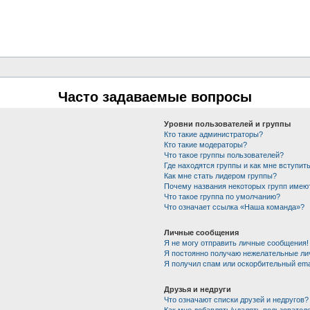
Часто задаваемые вопросы
Уровни пользователей и группы
Кто такие администраторы?
Кто такие модераторы?
Что такое группы пользователей?
Где находятся группы и как мне вступить
Как мне стать лидером группы?
Почему названия некоторых групп имею
Что такое группа по умолчанию?
Что означает ссылка «Наша команда»?
Личные сообщения
Я не могу отправить личные сообщения!
Я постоянно получаю нежелательные ли
Я получил спам или оскорбительный emai
Друзья и недруги
Что означают списки друзей и недругов?