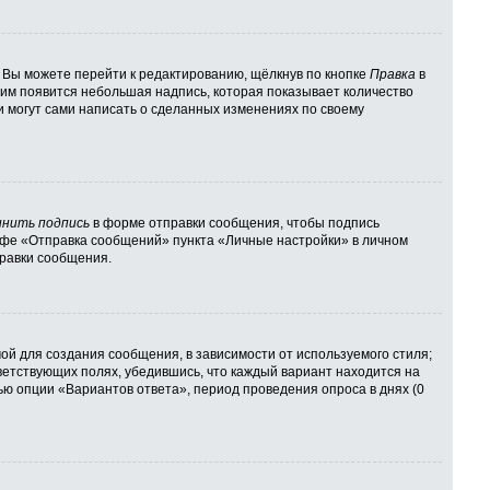
 Вы можете перейти к редактированию, щёлкнув по кнопке
Правка
в
 ним появится небольшая надпись, которая показывает количество
и могут сами написать о сделанных изменениях по своему
нить подпись
в форме отправки сообщения, чтобы подпись
афе «Отправка сообщений» пункта «Личные настройки» в личном
равки сообщения.
й для создания сообщения, в зависимости от используемого стиля;
тветствующих полях, убедившись, что каждый вариант находится на
ью опции «Вариантов ответа», период проведения опроса в днях (0