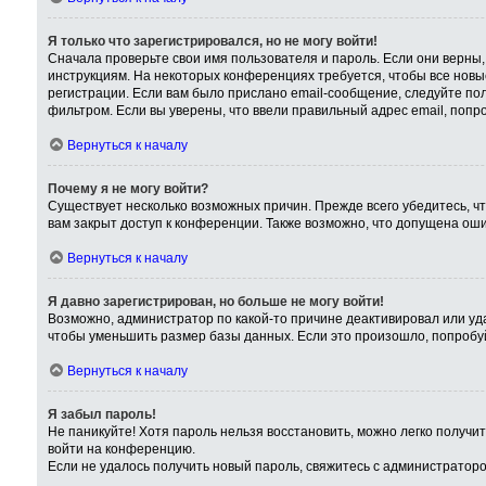
Я только что зарегистрировался, но не могу войти!
Сначала проверьте свои имя пользователя и пароль. Если они верны,
инструкциям. На некоторых конференциях требуется, чтобы все нов
регистрации. Если вам было прислано email-сообщение, следуйте пол
фильтром. Если вы уверены, что ввели правильный адрес email, попр
Вернуться к началу
Почему я не могу войти?
Существует несколько возможных причин. Прежде всего убедитесь, чт
вам закрыт доступ к конференции. Также возможно, что допущена ош
Вернуться к началу
Я давно зарегистрирован, но больше не могу войти!
Возможно, администратор по какой-то причине деактивировал или уд
чтобы уменьшить размер базы данных. Если это произошло, попробуйт
Вернуться к началу
Я забыл пароль!
Не паникуйте! Хотя пароль нельзя восстановить, можно легко получ
войти на конференцию.
Если не удалось получить новый пароль, свяжитесь с администратор