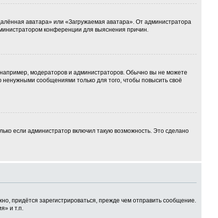
Удалённая аватара» или «Загружаемая аватара». От администратора
 администратором конференции для выяснения причин.
например, модераторов и администраторов. Обычно вы не можете
 ненужными сообщениями только для того, чтобы повысить своё
лько если администратор включил такую возможность. Это сделано
но, придётся зарегистрироваться, прежде чем отправить сообщение.
» и т.п.