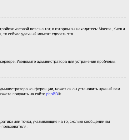
ройках часовой пояс на тот, в котором вы находитесь: Москва, Киев и
ы, то сейчас удачный момент сделать это.
а сервере. Уведомите администратора для устранения проблемы.
 администратора конференции, может ли он установить нужный вам
можете получить на сайте
phpBB
®.
дратики или точки, указывающие на то, сколько сообщений вы
о пользователя.