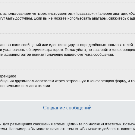
 с использованием четырёх инструментов: «Граватар», «Галерея аватар», «
могут быть доступны. Если вы не можете использовать аватары, свяжитесь с
данных вами сообщений или идентифицируют определённых пользователей: 
ни установлены её администратором. Пожалуйста, не засоряйте конференцию
ли администратор понизят значение вашего счётчика сообщений.
ференцию!
общения другим пользователям через встроенную в конференцию форму, и то
 анонимными пользователями.
Создание сообщений
. Для размещения сообщения в теме щёлкните по кнопке «Ответить». Возмож
емы. Например: «Вы можете начинать темы», «Вы можете добавлять вложения