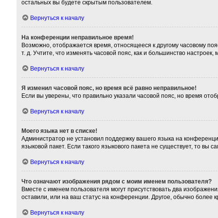
остальных вы будете скрытым пользователем.
Вернуться к началу
На конференции неправильное время!
Возможно, отображается время, относящееся к другому часовому поясу,
т. д. Учтите, что изменять часовой пояс, как и большинство настроек
Вернуться к началу
Я изменил часовой пояс, но время всё равно неправильное!
Если вы уверены, что правильно указали часовой пояс, но время от
Вернуться к началу
Моего языка нет в списке!
Администратор не установил поддержку вашего языка на конференции
языковой пакет. Если такого языкового пакета не существует, то вы
Вернуться к началу
Что означают изображения рядом с моим именем пользователя?
Вместе с именем пользователя могут присутствовать два изображения
оставили, или на ваш статус на конференции. Другое, обычно более 
Вернуться к началу