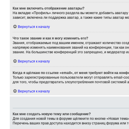
Как мне включить отображение аватары?
На вкладке «Профиль» личного раздела вы можете добавить аватару
зависит, включена ли поддержка аватар, а также какие типы аватар 
Вернуться к началу
Что такое звание и как я могу изменить его?
Звания, отображаемые под вашим именем, отражают количество соз
напрямую изменять наименования званий на конференции, так как о
звание. На большинстве конференций это запрещено, и модератор и
Вернуться к началу
Когда я щёлкаю по ссылке «email», от меня требуют войти на кон
Только зарегистрированные пользователи могут отправлять email-со
для того, чтобы предотвратить злоупотребления почтовой системой
Вернуться к началу
Как мне создать новую тему или сообщение?
Для создания новой темы в форуме щёлкните по кнопке «Новая тема»
Перечень ваших прав доступа находится внизу страниц форума или т