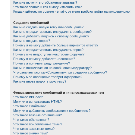
Как мне включить отображение аватары?
Что такое звание и как я могу изменить его?
Когда я щёлкаю по ссылке «email», от меня требуют войти на конференцию!
Создание сообщений
Как мне создать новую тему или сообщение?
Как мне отредактировать или удалить сообщение?
Как мне добавить подпись к своему сообщению?
Как мне создать опрос?
Почему я не могу добавить больше вариантов ответа?
Как мне отредактировать или удалить опрос?
Почему мне недоступны некоторые форумы?
Почему я не могу добавлять вложения?
Почему я получил предупреждение?
Как мне пожаловаться на сообщения модератору?
Что означает кнопка «Сохранить» при создании сообщения?
Почему моё сообщение требует одобрения?
Как мне вновь поднять мою тему?
Форматирование сообщений и типы создаваемых тем
Что такое BBCode?
Могу ли я использовать HTML?
Что такое смайлики?
Могу ли я добавлять изображения к сообщениям?
Что такое важные объявления?
Что такое объявления?
Что такое прилепленные темы?
Что такое закрытые темы?
Что такое значки тем?