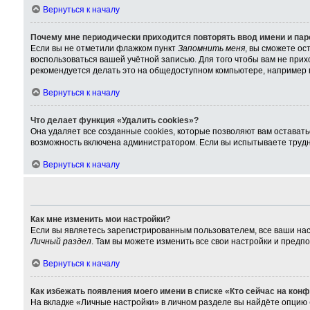
Вернуться к началу
Почему мне периодически приходится повторять ввод имени и па
Если вы не отметили флажком пункт
Запомнить меня
, вы сможете ос
воспользоваться вашей учётной записью. Для того чтобы вам не при
рекомендуется делать это на общедоступном компьютере, например в 
Вернуться к началу
Что делает функция «Удалить cookies»?
Она удаляет все созданные cookies, которые позволяют вам остават
возможность включена администратором. Если вы испытываете трудно
Вернуться к началу
Как мне изменить мои настройки?
Если вы являетесь зарегистрированным пользователем, все ваши нас
Личный раздел
. Там вы можете изменить все свои настройки и предп
Вернуться к началу
Как избежать появления моего имени в списке «Кто сейчас на кон
На вкладке «Личные настройки» в личном разделе вы найдёте опцию