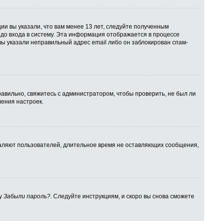
ии вы указали, что вам менее 13 лет, следуйте полученным
до входа в систему. Эта информация отображается в процессе
вы указали неправильный адрес email либо он заблокирован спам-
авильно, свяжитесь с администратором, чтобы проверить, не был ли
ения настроек.
даляют пользователей, длительное время не оставляющих сообщения,
ку
Забыли пароль?
. Следуйте инструкциям, и скоро вы снова сможете