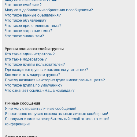
Что такое смайлики?
Могу ли я добавлять изображения к сообщениям?
Что такое важные объявления?
Что такое объявления?
Что такое прилепленные темы?
Что такое закрытые темы?
Что такое значки тем?
Уровни пользователей и группы
Кто такие администраторы?
Кто такие модераторы?
Что такое группы пользователей?
Где находятся группы и как мне вступить в них?
Как мне стать лидером группы?
Почему названия некоторых групп имеют разные цвета?
Что такое группа по умолчанию?
Что означает ссылка «Наша команда»?
Личные сообщения
Я не могу отправить личные сообщения!
Я постоянно получаю нежелательные личные сообщения!
Я получил спам или оскорбительный email от кого-то с этой
конференции!
Друзья и недруги