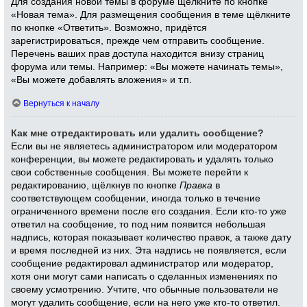
Для создания новой темы в форуме щёлкните по кнопке
«Новая тема». Для размещения сообщения в теме щёлкните
по кнопке «Ответить». Возможно, придётся
зарегистрироваться, прежде чем отправить сообщение.
Перечень ваших прав доступа находится внизу страниц
форума или темы. Например: «Вы можете начинать темы»,
«Вы можете добавлять вложения» и т.п.
Вернуться к началу
Как мне отредактировать или удалить сообщение?
Если вы не являетесь администратором или модератором
конференции, вы можете редактировать и удалять только
свои собственные сообщения. Вы можете перейти к
редактированию, щёлкнув по кнопке
Правка
в
соответствующем сообщении, иногда только в течение
ограниченного времени после его создания. Если кто-то уже
ответил на сообщение, то под ним появится небольшая
надпись, которая показывает количество правок, а также дату
и время последней из них. Эта надпись не появляется, если
сообщение редактировал администратор или модератор,
хотя они могут сами написать о сделанных изменениях по
своему усмотрению. Учтите, что обычные пользователи не
могут удалить сообщение, если на него уже кто-то ответил.