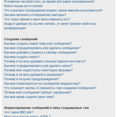
Я изменил часовой пояс, но время всё равно неправильное!
Моего языка нет в списке!
Что означают изображения рядом с моим именем пользователя?
Как мне включить отображение аватары?
Что такое звание и как я могу изменить его?
Когда я щёлкаю по ссылке «email», от меня требуют войти на
конференцию!
Создание сообщений
Как мне создать новую тему или сообщение?
Как мне отредактировать или удалить сообщение?
Как мне добавить подпись к своему сообщению?
Как мне создать опрос?
Почему я не могу добавить больше вариантов ответа?
Как мне отредактировать или удалить опрос?
Почему мне недоступны некоторые форумы?
Почему я не могу добавлять вложения?
Почему я получил предупреждение?
Как мне пожаловаться на сообщения модератору?
Что означает кнопка «Сохранить» при создании сообщения?
Почему моё сообщение требует одобрения?
Как мне вновь поднять мою тему?
Форматирование сообщений и типы создаваемых тем
Что такое BBCode?
Могу ли я использовать HTML?