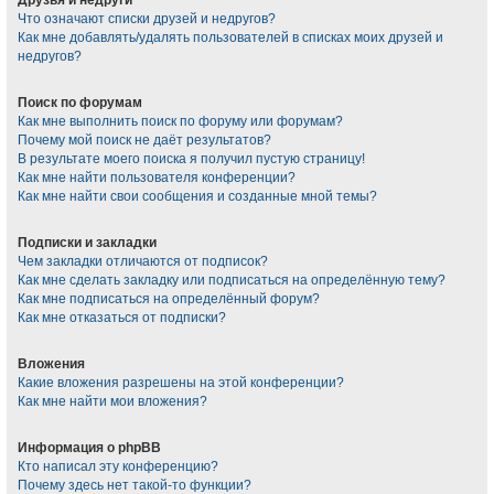
Что означают списки друзей и недругов?
Как мне добавлять/удалять пользователей в списках моих друзей и
недругов?
Поиск по форумам
Как мне выполнить поиск по форуму или форумам?
Почему мой поиск не даёт результатов?
В результате моего поиска я получил пустую страницу!
Как мне найти пользователя конференции?
Как мне найти свои сообщения и созданные мной темы?
Подписки и закладки
Чем закладки отличаются от подписок?
Как мне сделать закладку или подписаться на определённую тему?
Как мне подписаться на определённый форум?
Как мне отказаться от подписки?
Вложения
Какие вложения разрешены на этой конференции?
Как мне найти мои вложения?
Информация о phpBB
Кто написал эту конференцию?
Почему здесь нет такой-то функции?