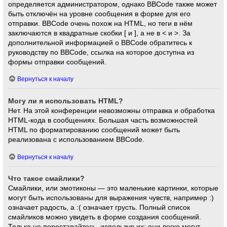
определяется администратором, однако BBCode также может
быть отключён на уровне сообщения в форме для его
отправки. BBCode очень похож на HTML, но теги в нём
заключаются в квадратные скобки [ и ], а не в < и >. За
дополнительной информацией о BBCode обратитесь к
руководству по BBCode, ссылка на которое доступна из
формы отправки сообщений.
Вернуться к началу
Могу ли я использовать HTML?
Нет. На этой конференции невозможны отправка и обработка
HTML-кода в сообщениях. Большая часть возможностей
HTML по форматированию сообщений может быть
реализована с использованием BBCode.
Вернуться к началу
Что такое смайлики?
Смайлики, или эмотиконы — это маленькие картинки, которые
могут быть использованы для выражения чувств, например :)
означает радость, а :( означает грусть. Полный список
смайликов можно увидеть в форме создания сообщений.
Только не перестарайтесь, используя их: они легко могут