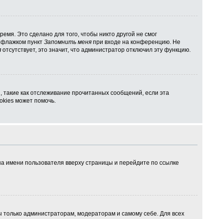
емя. Это сделано для того, чтобы никто другой не смог
ь флажком пункт
Запомнить меня
при входе на конференцию. Не
я
отсутствует, это значит, что администратор отключил эту функцию.
, такие как отслеживание прочитанных сообщений, если эта
kies может помочь.
на имени пользователя вверху страницы и перейдите по ссылке
ны только администраторам, модераторам и самому себе. Для всех