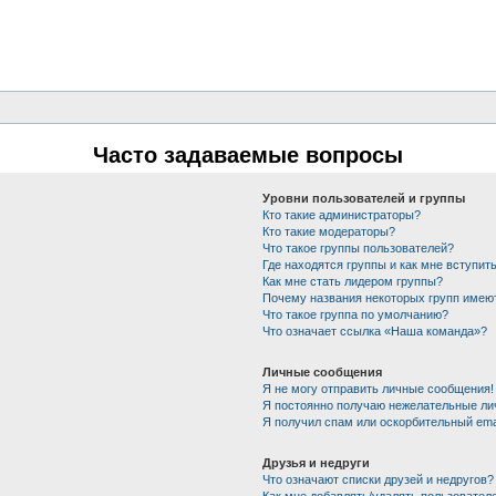
Часто задаваемые вопросы
Уровни пользователей и группы
Кто такие администраторы?
Кто такие модераторы?
Что такое группы пользователей?
Где находятся группы и как мне вступить
Как мне стать лидером группы?
Почему названия некоторых групп имею
Что такое группа по умолчанию?
Что означает ссылка «Наша команда»?
Личные сообщения
Я не могу отправить личные сообщения!
Я постоянно получаю нежелательные ли
Я получил спам или оскорбительный emai
Друзья и недруги
Что означают списки друзей и недругов?