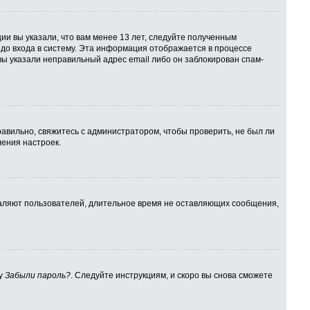
ии вы указали, что вам менее 13 лет, следуйте полученным
до входа в систему. Эта информация отображается в процессе
вы указали неправильный адрес email либо он заблокирован спам-
авильно, свяжитесь с администратором, чтобы проверить, не был ли
ения настроек.
даляют пользователей, длительное время не оставляющих сообщения,
ку
Забыли пароль?
. Следуйте инструкциям, и скоро вы снова сможете