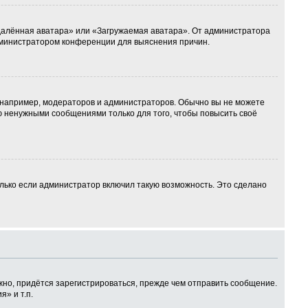
Удалённая аватара» или «Загружаемая аватара». От администратора
 администратором конференции для выяснения причин.
например, модераторов и администраторов. Обычно вы не можете
 ненужными сообщениями только для того, чтобы повысить своё
лько если администратор включил такую возможность. Это сделано
но, придётся зарегистрироваться, прежде чем отправить сообщение.
» и т.п.