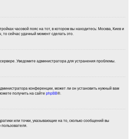
ройках часовой пояс на тот, в котором вы находитесь: Москва, Киев и
ы, то сейчас удачный момент сделать это.
а сервере. Уведомите администратора для устранения проблемы.
 администратора конференции, может ли он установить нужный вам
можете получить на сайте
phpBB
®.
дратики или точки, указывающие на то, сколько сообщений вы
о пользователя.