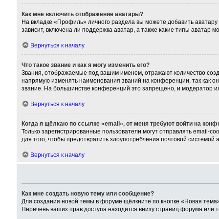
Как мне включить отображение аватары?
На вкладке «Профиль» личного раздела вы можете добавить аватару
зависит, включена ли поддержка аватар, а также какие типы аватар 
Вернуться к началу
Что такое звание и как я могу изменить его?
Звания, отображаемые под вашим именем, отражают количество соз
напрямую изменять наименования званий на конференции, так как о
звание. На большинстве конференций это запрещено, и модератор и
Вернуться к началу
Когда я щёлкаю по ссылке «email», от меня требуют войти на кон
Только зарегистрированные пользователи могут отправлять email-со
для того, чтобы предотвратить злоупотребления почтовой системой
Вернуться к началу
Как мне создать новую тему или сообщение?
Для создания новой темы в форуме щёлкните по кнопке «Новая тема»
Перечень ваших прав доступа находится внизу страниц форума или т