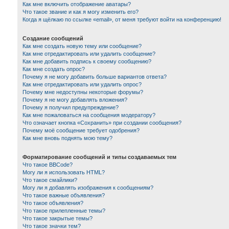
Как мне включить отображение аватары?
Что такое звание и как я могу изменить его?
Когда я щёлкаю по ссылке «email», от меня требуют войти на конференцию!
Создание сообщений
Как мне создать новую тему или сообщение?
Как мне отредактировать или удалить сообщение?
Как мне добавить подпись к своему сообщению?
Как мне создать опрос?
Почему я не могу добавить больше вариантов ответа?
Как мне отредактировать или удалить опрос?
Почему мне недоступны некоторые форумы?
Почему я не могу добавлять вложения?
Почему я получил предупреждение?
Как мне пожаловаться на сообщения модератору?
Что означает кнопка «Сохранить» при создании сообщения?
Почему моё сообщение требует одобрения?
Как мне вновь поднять мою тему?
Форматирование сообщений и типы создаваемых тем
Что такое BBCode?
Могу ли я использовать HTML?
Что такое смайлики?
Могу ли я добавлять изображения к сообщениям?
Что такое важные объявления?
Что такое объявления?
Что такое прилепленные темы?
Что такое закрытые темы?
Что такое значки тем?