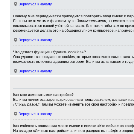
Вернуться к началу
Почему мне периодически приходится повторять ввод имени и па
Если вы не отметили флажком пункт
Запомнить меня
, вы сможете ос
воспользоваться вашей учётной записью. Для того чтобы вам не при
рекомендуется делать это на общедоступном компьютере, например в 
Вернуться к началу
Что делает функция «Удалить cookies»?
Она удаляет все созданные cookies, которые позволяют вам остават
возможность включена администратором. Если вы испытываете трудно
Вернуться к началу
Как мне изменить мои настройки?
Если вы являетесь зарегистрированным пользователем, все ваши нас
Личный раздел
. Там вы можете изменить все свои настройки и предп
Вернуться к началу
Как избежать появления моего имени в списке «Кто сейчас на кон
На вкладке «Личные настройки» в личном разделе вы найдёте опцию