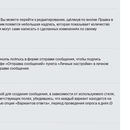
 Вы можете перейти к редактированию, щёлкнув по кнопке
Правка
в
 ним появится небольшая надпись, которая показывает количество
и могут сами написать о сделанных изменениях по своему
нить подпись
в форме отправки сообщения, чтобы подпись
афе «Отправка сообщений» пункта «Личные настройки» в личном
равки сообщения.
й для создания сообщения, в зависимости от используемого стиля;
тветствующих полях, убедившись, что каждый вариант находится на
ью опции «Вариантов ответа», период проведения опроса в днях (0