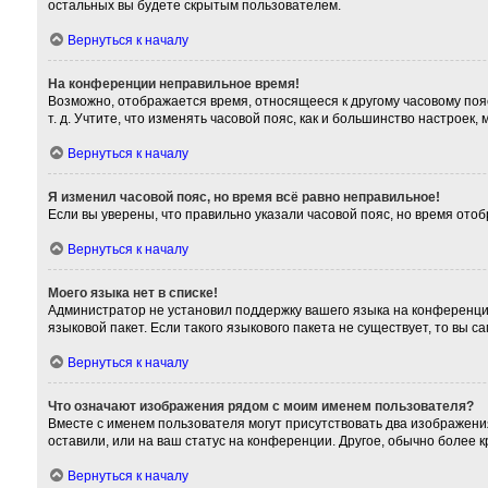
остальных вы будете скрытым пользователем.
Вернуться к началу
На конференции неправильное время!
Возможно, отображается время, относящееся к другому часовому поясу,
т. д. Учтите, что изменять часовой пояс, как и большинство настроек
Вернуться к началу
Я изменил часовой пояс, но время всё равно неправильное!
Если вы уверены, что правильно указали часовой пояс, но время от
Вернуться к началу
Моего языка нет в списке!
Администратор не установил поддержку вашего языка на конференции
языковой пакет. Если такого языкового пакета не существует, то вы
Вернуться к началу
Что означают изображения рядом с моим именем пользователя?
Вместе с именем пользователя могут присутствовать два изображения
оставили, или на ваш статус на конференции. Другое, обычно более 
Вернуться к началу