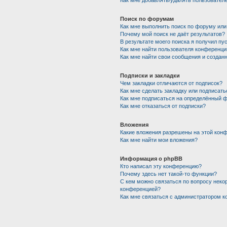
Как мне добавлять/удалять пользователе
Поиск по форумам
Как мне выполнить поиск по форуму ил
Почему мой поиск не даёт результатов?
В результате моего поиска я получил пу
Как мне найти пользователя конференци
Как мне найти свои сообщения и создан
Подписки и закладки
Чем закладки отличаются от подписок?
Как мне сделать закладку или подписат
Как мне подписаться на определённый 
Как мне отказаться от подписки?
Вложения
Какие вложения разрешены на этой кон
Как мне найти мои вложения?
Информация о phpBB
Кто написал эту конференцию?
Почему здесь нет такой-то функции?
С кем можно связаться по вопросу некор
конференцией?
Как мне связаться с администратором 