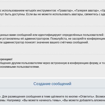
 с использованием четырёх инструментов: «Граватар», «Галерея аватар», «
могут быть доступны. Если вы не можете использовать аватары, свяжитесь с
данных вами сообщений или идентифицируют определённых пользователей: 
ни установлены её администратором. Пожалуйста, не засоряйте конференцию
ли администратор понизят значение вашего счётчика сообщений.
ференцию!
общения другим пользователям через встроенную в конференцию форму, и то
 анонимными пользователями.
Создание сообщений
. Для размещения сообщения в теме щёлкните по кнопке «Ответить». Возмож
емы. Например: «Вы можете начинать темы», «Вы можете добавлять вложения