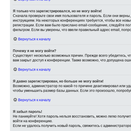
Я только что зарегистрировался, но не могу войти!
Сначала проверьте свои имя пользователя и пароль. Если они верны,
инструкциям. На некоторых конференциях требуется, чтобы все нов
регистрации. Если вам было прислано email-сообщение, следуйте пол
фильтром. Если вы уверены, что ввели правильный адрес email, попр
Вернуться к началу
Почему я не могу войти?
Существует несколько возможных причин. Прежде всего убедитесь, чт
вам закрыт доступ к конференции. Также возможно, что допущена ош
Вернуться к началу
Я давно зарегистрирован, но больше не могу войти!
Возможно, администратор по какой-то причине деактивировал или уд
чтобы уменьшить размер базы данных. Если это произошло, попробуйт
Вернуться к началу
Я забыл пароль!
Не паникуйте! Хотя пароль нельзя восстановить, можно легко получ
войти на конференцию.
Если не удалось получить новый пароль, свяжитесь с администратор