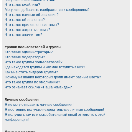
Что такое смайлики?
Могу ли я добавлять изображения к сообщениям?
Что такое важные объявления?
Что такое объявления?
Что такое прилепленные темы?
Что такое закрытые темы?
Что такое значки тем?
Уровни пользователей и группы
Кто такие администраторы?
Кто такие модераторы?
Что такое группы пользователей?
Где находятся группы и как мне вступить в них?
Как мне стать лидером группы?
Почему названия некоторых групп имеют разные цвета?
Что такое группа по умолчанию?
Что означает ссылка «Наша команда»?
Личные сообщения
Я не могу отправить личные сообщения!
Я постоянно получаю нежелательные личные сообщения!
Я получил спам или оскорбительный email от кого-то с этой
конференции!
Друзья и недруги