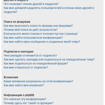
Что означают списки друзей и недругов?
Как мне добавлять/удалять пользователей в списках моих друзей и
недругов?
Поиск по форумам
Как мне выполнить поиск по форуму или форумам?
Почему мой поиск не даёт результатов?
В результате моего поиска я получил пустую страницу!
Как мне найти пользователя конференции?
Как мне найти свои сообщения и созданные мной темы?
Подписки и закладки
Чем закладки отличаются от подписок?
Как мне сделать закладку или подписаться на определённую тему?
Как мне подписаться на определённый форум?
Как мне отказаться от подписки?
Вложения
Какие вложения разрешены на этой конференции?
Как мне найти мои вложения?
Информация о phpBB
Кто написал эту конференцию?
Почему здесь нет такой-то функции?