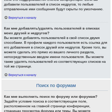
добавили пользователей в список недругов, то любые
отправленные ими сообщения будут скрыты по умолчанию.
Вернуться к началу
Как мне добавлять/удалять пользователей в списках
моих друзей и недругов?
Вы можете добавлять пользователей в свой список двумя
способами. В профиле каждого пользователя есть ссылка для
его добавления в список друзей или недругов. Кроме того, вы
можете сделать это прямо из вашего личного раздела,
непосредственным вводом имени пользователя. Вы можете
также удалять пользователей из соответствующих списков на
той же странице.
Вернуться к началу
Поиск по форумам
Как мне выполнить поиск по форуму или форумам?
Задайте условие поиска в соответствующем поле,
расположенном на главной странице конференции,
страницах просмотра форума или темы. Вы можете