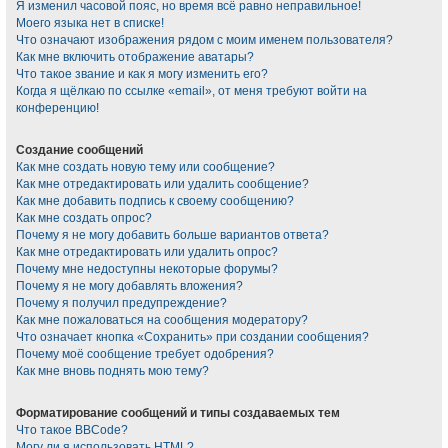
Я изменил часовой пояс, но время всё равно неправильное!
Моего языка нет в списке!
Что означают изображения рядом с моим именем пользователя?
Как мне включить отображение аватары?
Что такое звание и как я могу изменить его?
Когда я щёлкаю по ссылке «email», от меня требуют войти на
конференцию!
Создание сообщений
Как мне создать новую тему или сообщение?
Как мне отредактировать или удалить сообщение?
Как мне добавить подпись к своему сообщению?
Как мне создать опрос?
Почему я не могу добавить больше вариантов ответа?
Как мне отредактировать или удалить опрос?
Почему мне недоступны некоторые форумы?
Почему я не могу добавлять вложения?
Почему я получил предупреждение?
Как мне пожаловаться на сообщения модератору?
Что означает кнопка «Сохранить» при создании сообщения?
Почему моё сообщение требует одобрения?
Как мне вновь поднять мою тему?
Форматирование сообщений и типы создаваемых тем
Что такое BBCode?
Могу ли я использовать HTML?