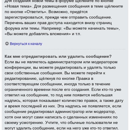
Для создания новой темы в форуме щёлкните по кнопке
«Новая тема». Для размещения сообщения в теме щёлкните
по кнопке «Ответить». Возможно, придётся
зарегистрироваться, прежде чем отправить сообщение.
Перечень ваших прав доступа находится внизу страниц
форума или темы. Например: «Вы можете начинать темы»,
«Вы можете добавлять вложения» и т.п.
Вернуться к началу
Как мне отредактировать или удалить сообщение?
Если вы не являетесь администратором или модератором
конференции, вы можете редактировать и удалять только
свои собственные сообщения. Вы можете перейти к
редактированию, щёлкнув по кнопке
Правка
в
соответствующем сообщении, иногда только в течение
ограниченного времени после его создания. Если кто-то уже
ответил на сообщение, то под ним появится небольшая
надпись, которая показывает количество правок, а также дату
и время последней из них. Эта надпись не появляется, если
сообщение редактировал администратор или модератор,
хотя они могут сами написать о сделанных изменениях по
своему усмотрению. Учтите, что обычные пользователи не
могут удалить сообщение, если на него уже кто-то ответил.