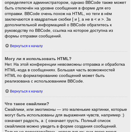
определяется администратором, однако BBCode также может
быть отключён на уровне сообщения в форме для его
отправки. BBCode очень похож на HTML, но теги в нём
заключаются в квадратные скобки [ и ], а не в < и >. За
дополнительной информацией о BBCode обратитесь к
руководству по BBCode, ссылка на которое доступна из
формы отправки сообщений.
Вернуться к началу
Могу ли я использовать HTML?
Нет. На этой конференции невозможны отправка и обработка
HTML-кода в сообщениях. Большая часть возможностей
HTML по форматированию сообщений может быть
реализована с использованием BBCode.
Вернуться к началу
Что такое смайлики?
Смайлики, или эмотиконы — это маленькие картинки, которые
могут быть использованы для выражения чувств, например :)
означает радость, а :( означает грусть. Полный список
смайликов можно увидеть в форме создания сообщений.
Только не перестарайтесь, используя их: они легко могут