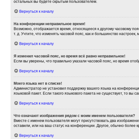
остальных вы будете скрытым пользователем.
Вернуться к началу
На конференции неправильное время!
Возможно, отображается время, относящееся к другому часовому поясу,
т. д. Учтите, что изменять часовой пояс, как и большинство настроек
Вернуться к началу
Я изменил часовой пояс, но время всё равно неправильное!
Если вы уверены, что правильно указали часовой пояс, но время от
Вернуться к началу
Моего языка нет в списке!
Администратор не установил поддержку вашего языка на конференции
языковой пакет. Если такого языкового пакета не существует, то вы
Вернуться к началу
Что означают изображения рядом с моим именем пользователя?
Вместе с именем пользователя могут присутствовать два изображения
оставили, или на ваш статус на конференции. Другое, обычно более 
Вернуться к началу