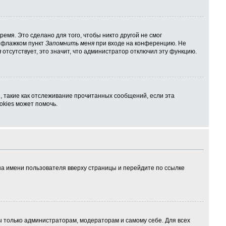
емя. Это сделано для того, чтобы никто другой не смог
ь флажком пункт
Запомнить меня
при входе на конференцию. Не
я
отсутствует, это значит, что администратор отключил эту функцию.
, такие как отслеживание прочитанных сообщений, если эта
kies может помочь.
на имени пользователя вверху страницы и перейдите по ссылке
ны только администраторам, модераторам и самому себе. Для всех