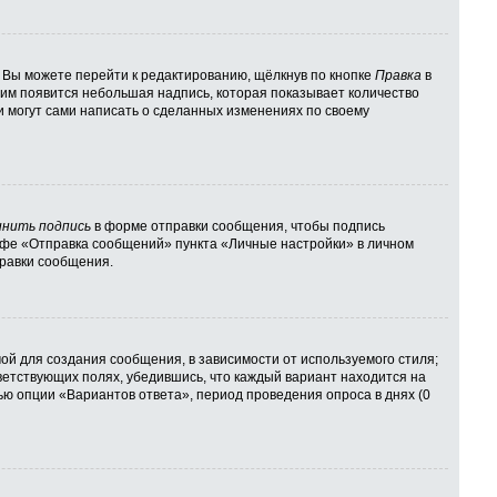
 Вы можете перейти к редактированию, щёлкнув по кнопке
Правка
в
 ним появится небольшая надпись, которая показывает количество
и могут сами написать о сделанных изменениях по своему
нить подпись
в форме отправки сообщения, чтобы подпись
афе «Отправка сообщений» пункта «Личные настройки» в личном
равки сообщения.
й для создания сообщения, в зависимости от используемого стиля;
тветствующих полях, убедившись, что каждый вариант находится на
ью опции «Вариантов ответа», период проведения опроса в днях (0