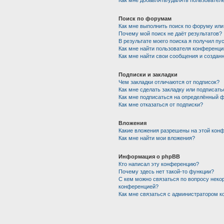
Как мне добавлять/удалять пользователе
Поиск по форумам
Как мне выполнить поиск по форуму ил
Почему мой поиск не даёт результатов?
В результате моего поиска я получил пу
Как мне найти пользователя конференци
Как мне найти свои сообщения и создан
Подписки и закладки
Чем закладки отличаются от подписок?
Как мне сделать закладку или подписат
Как мне подписаться на определённый 
Как мне отказаться от подписки?
Вложения
Какие вложения разрешены на этой кон
Как мне найти мои вложения?
Информация о phpBB
Кто написал эту конференцию?
Почему здесь нет такой-то функции?
С кем можно связаться по вопросу некор
конференцией?
Как мне связаться с администратором 