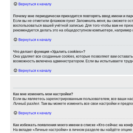
Вернуться к началу
Почему мне периодически приходится повторять ввод имени и па
Если вы не отметили флажком пункт
Запомнить меня
, вы сможете ос
воспользоваться вашей учётной записью. Для того чтобы вам не при
рекомендуется делать это на общедоступном компьютере, например в 
Вернуться к началу
Что делает функция «Удалить cookies»?
Она удаляет все созданные cookies, которые позволяют вам остават
возможность включена администратором. Если вы испытываете трудно
Вернуться к началу
Как мне изменить мои настройки?
Если вы являетесь зарегистрированным пользователем, все ваши нас
Личный раздел
. Там вы можете изменить все свои настройки и предп
Вернуться к началу
Как избежать появления моего имени в списке «Кто сейчас на кон
На вкладке «Личные настройки» в личном разделе вы найдёте опцию