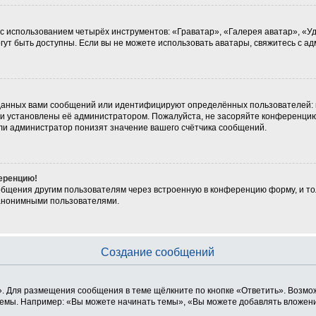
 с использованием четырёх инструментов: «Граватар», «Галерея аватар», «
могут быть доступны. Если вы не можете использовать аватары, свяжитесь с
данных вами сообщений или идентифицируют определённых пользователей: 
ни установлены её администратором. Пожалуйста, не засоряйте конференцию
ли администратор понизят значение вашего счётчика сообщений.
ференцию!
общения другим пользователям через встроенную в конференцию форму, и то
 анонимными пользователями.
Создание сообщений
. Для размещения сообщения в теме щёлкните по кнопке «Ответить». Возмож
емы. Например: «Вы можете начинать темы», «Вы можете добавлять вложения