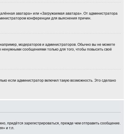
Удалённая аватара» или «Загружаемая аватара». От администратора
 администратором конференции для выяснения причин.
например, модераторов и администраторов. Обычно вы не можете
 ненужными сообщениями только для того, чтобы повысить своё
лько если администратор включил такую возможность. Это сделано
но, придётся зарегистрироваться, прежде чем отправить сообщение.
» и т.п.