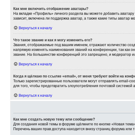
Как мне включить отображение аватары?
На вкладке «Профиль» личного раздела вы можете добавить аватару
зависит, включена ли поддержка аватар, а также какие типы аватар 
Вернуться к началу
Что такое звание и как я могу изменить его?
Звания, отображаемые под вашим именем, отражают количество соз
напрямую изменять наименования званий на конференции, так как о
звание. На большинстве конференций это запрещено, и модератор и
Вернуться к началу
Когда я щёлкаю по ссылке «email», от меня требуют войти на кон
Только зарегистрированные пользователи могут отправлять email-со
для того, чтобы предотвратить злоупотребления почтовой системой
Вернуться к началу
Как мне создать новую тему или сообщение?
Для создания новой темы в форуме щёлкните по кнопке «Новая тема»
Перечень ваших прав доступа находится внизу страниц форума или т