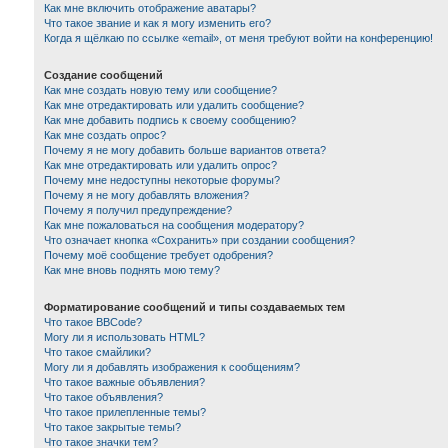
Как мне включить отображение аватары?
Что такое звание и как я могу изменить его?
Когда я щёлкаю по ссылке «email», от меня требуют войти на конференцию!
Создание сообщений
Как мне создать новую тему или сообщение?
Как мне отредактировать или удалить сообщение?
Как мне добавить подпись к своему сообщению?
Как мне создать опрос?
Почему я не могу добавить больше вариантов ответа?
Как мне отредактировать или удалить опрос?
Почему мне недоступны некоторые форумы?
Почему я не могу добавлять вложения?
Почему я получил предупреждение?
Как мне пожаловаться на сообщения модератору?
Что означает кнопка «Сохранить» при создании сообщения?
Почему моё сообщение требует одобрения?
Как мне вновь поднять мою тему?
Форматирование сообщений и типы создаваемых тем
Что такое BBCode?
Могу ли я использовать HTML?
Что такое смайлики?
Могу ли я добавлять изображения к сообщениям?
Что такое важные объявления?
Что такое объявления?
Что такое прилепленные темы?
Что такое закрытые темы?
Что такое значки тем?