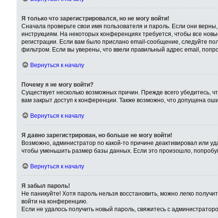
Я только что зарегистрировался, но не могу войти!
Сначала проверьте свои имя пользователя и пароль. Если они верны,
инструкциям. На некоторых конференциях требуется, чтобы все нов
регистрации. Если вам было прислано email-сообщение, следуйте пол
фильтром. Если вы уверены, что ввели правильный адрес email, попр
Вернуться к началу
Почему я не могу войти?
Существует несколько возможных причин. Прежде всего убедитесь, чт
вам закрыт доступ к конференции. Также возможно, что допущена ош
Вернуться к началу
Я давно зарегистрирован, но больше не могу войти!
Возможно, администратор по какой-то причине деактивировал или уд
чтобы уменьшить размер базы данных. Если это произошло, попробуйт
Вернуться к началу
Я забыл пароль!
Не паникуйте! Хотя пароль нельзя восстановить, можно легко получ
войти на конференцию.
Если не удалось получить новый пароль, свяжитесь с администратор