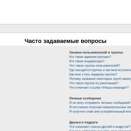
Часто задаваемые вопросы
Уровни пользователей и группы
Кто такие администраторы?
Кто такие модераторы?
Что такое группы пользователей?
Где находятся группы и как мне вступить
Как мне стать лидером группы?
Почему названия некоторых групп имею
Что такое группа по умолчанию?
Что означает ссылка «Наша команда»?
Личные сообщения
Я не могу отправить личные сообщения!
Я постоянно получаю нежелательные ли
Я получил спам или оскорбительный emai
Друзья и недруги
Что означают списки друзей и недругов?