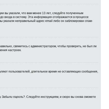
ии вы указали, что вам менее 13 лет, следуйте полученным
до входа в систему. Эта информация отображается в процессе
вы указали неправильный адрес email либо он заблокирован спам-
авильно, свяжитесь с администратором, чтобы проверить, не был ли
ения настроек.
даляют пользователей, длительное время не оставляющих сообщения,
ку
Забыли пароль?
. Следуйте инструкциям, и скоро вы снова сможете