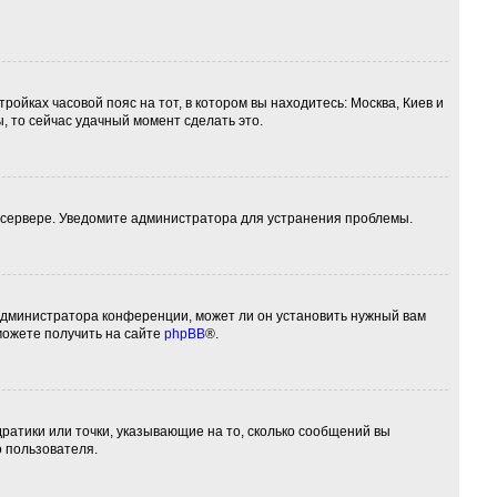
ройках часовой пояс на тот, в котором вы находитесь: Москва, Киев и
ы, то сейчас удачный момент сделать это.
а сервере. Уведомите администратора для устранения проблемы.
 администратора конференции, может ли он установить нужный вам
можете получить на сайте
phpBB
®.
дратики или точки, указывающие на то, сколько сообщений вы
о пользователя.