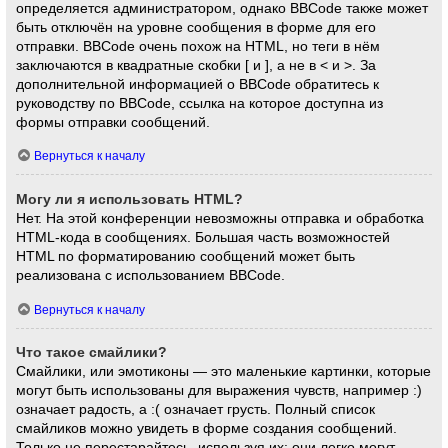
определяется администратором, однако BBCode также может
быть отключён на уровне сообщения в форме для его
отправки. BBCode очень похож на HTML, но теги в нём
заключаются в квадратные скобки [ и ], а не в < и >. За
дополнительной информацией о BBCode обратитесь к
руководству по BBCode, ссылка на которое доступна из
формы отправки сообщений.
Вернуться к началу
Могу ли я использовать HTML?
Нет. На этой конференции невозможны отправка и обработка
HTML-кода в сообщениях. Большая часть возможностей
HTML по форматированию сообщений может быть
реализована с использованием BBCode.
Вернуться к началу
Что такое смайлики?
Смайлики, или эмотиконы — это маленькие картинки, которые
могут быть использованы для выражения чувств, например :)
означает радость, а :( означает грусть. Полный список
смайликов можно увидеть в форме создания сообщений.
Только не перестарайтесь, используя их: они легко могут