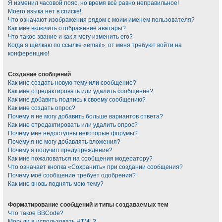
Я изменил часовой пояс, но время всё равно неправильное!
Моего языка нет в списке!
Что означают изображения рядом с моим именем пользователя?
Как мне включить отображение аватары?
Что такое звание и как я могу изменить его?
Когда я щёлкаю по ссылке «email», от меня требуют войти на
конференцию!
Создание сообщений
Как мне создать новую тему или сообщение?
Как мне отредактировать или удалить сообщение?
Как мне добавить подпись к своему сообщению?
Как мне создать опрос?
Почему я не могу добавить больше вариантов ответа?
Как мне отредактировать или удалить опрос?
Почему мне недоступны некоторые форумы?
Почему я не могу добавлять вложения?
Почему я получил предупреждение?
Как мне пожаловаться на сообщения модератору?
Что означает кнопка «Сохранить» при создании сообщения?
Почему моё сообщение требует одобрения?
Как мне вновь поднять мою тему?
Форматирование сообщений и типы создаваемых тем
Что такое BBCode?
Могу ли я использовать HTML?