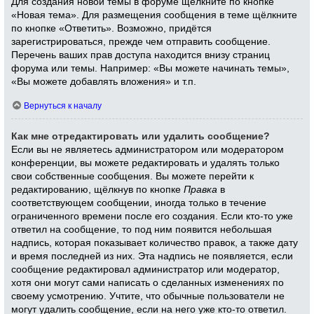
Для создания новой темы в форуме щёлкните по кнопке
«Новая тема». Для размещения сообщения в теме щёлкните
по кнопке «Ответить». Возможно, придётся
зарегистрироваться, прежде чем отправить сообщение.
Перечень ваших прав доступа находится внизу страниц
форума или темы. Например: «Вы можете начинать темы»,
«Вы можете добавлять вложения» и т.п.
Вернуться к началу
Как мне отредактировать или удалить сообщение?
Если вы не являетесь администратором или модератором
конференции, вы можете редактировать и удалять только
свои собственные сообщения. Вы можете перейти к
редактированию, щёлкнув по кнопке
Правка
в
соответствующем сообщении, иногда только в течение
ограниченного времени после его создания. Если кто-то уже
ответил на сообщение, то под ним появится небольшая
надпись, которая показывает количество правок, а также дату
и время последней из них. Эта надпись не появляется, если
сообщение редактировал администратор или модератор,
хотя они могут сами написать о сделанных изменениях по
своему усмотрению. Учтите, что обычные пользователи не
могут удалить сообщение, если на него уже кто-то ответил.