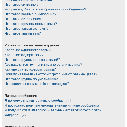
Что такое смайлики?
Могу ли я добавлять изображения к сообщениям?
Что такое важные объявления?
Что такое объявления?
Что такое прилепленные темы?
Что такое закрытые темы?
Что такое значки тем?
Уровни пользователей и группы
Кто такие администраторы?
Кто такие модераторы?
Что такое группы пользователей?
Где находятся группы и как мне вступить в них?
Как мне стать лидером группы?
Почему названия некоторых групп имеют разные цвета?
Что такое группа по умолчанию?
Что означает ссылка «Наша команда»?
Личные сообщения
Я не могу отправить личные сообщения!
Я постоянно получаю нежелательные личные сообщения!
Я получил спам или оскорбительный email от кого-то с этой
конференции!
Друзья и недруги