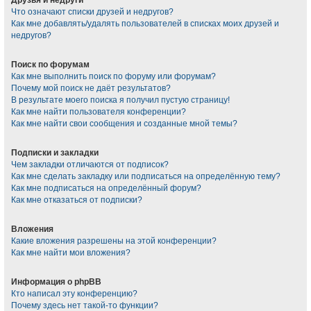
Что означают списки друзей и недругов?
Как мне добавлять/удалять пользователей в списках моих друзей и
недругов?
Поиск по форумам
Как мне выполнить поиск по форуму или форумам?
Почему мой поиск не даёт результатов?
В результате моего поиска я получил пустую страницу!
Как мне найти пользователя конференции?
Как мне найти свои сообщения и созданные мной темы?
Подписки и закладки
Чем закладки отличаются от подписок?
Как мне сделать закладку или подписаться на определённую тему?
Как мне подписаться на определённый форум?
Как мне отказаться от подписки?
Вложения
Какие вложения разрешены на этой конференции?
Как мне найти мои вложения?
Информация о phpBB
Кто написал эту конференцию?
Почему здесь нет такой-то функции?