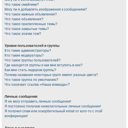
Что такое смайлики?
Могу ли я добавлять изображения к сообщениям?
Что такое важные объявления?
Что такое объявления?
Что такое прилепленные темы?
Что такое закрытые темы?
Что такое значки тем?
Уровни пользователей и группы
Кто такие администраторы?
Кто такие модераторы?
Что такое группы пользователей?
Где находятся группы и как мне вступить в них?
Как мне стать лидером группы?
Почему названия некоторых групп имеют разные цвета?
Что такое группа по умолчанию?
Что означает ссылка «Наша команда»?
Личные сообщения
Я не могу отправить личные сообщения!
Я постоянно получаю нежелательные личные сообщения!
Я получил спам или оскорбительный email от кого-то с этой
конференции!
Друзья и недруги