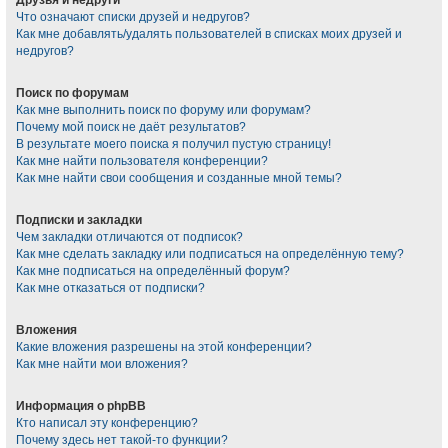
Что означают списки друзей и недругов?
Как мне добавлять/удалять пользователей в списках моих друзей и
недругов?
Поиск по форумам
Как мне выполнить поиск по форуму или форумам?
Почему мой поиск не даёт результатов?
В результате моего поиска я получил пустую страницу!
Как мне найти пользователя конференции?
Как мне найти свои сообщения и созданные мной темы?
Подписки и закладки
Чем закладки отличаются от подписок?
Как мне сделать закладку или подписаться на определённую тему?
Как мне подписаться на определённый форум?
Как мне отказаться от подписки?
Вложения
Какие вложения разрешены на этой конференции?
Как мне найти мои вложения?
Информация о phpBB
Кто написал эту конференцию?
Почему здесь нет такой-то функции?