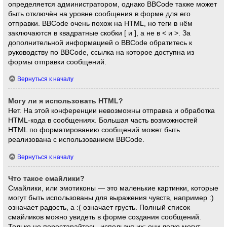
определяется администратором, однако BBCode также может
быть отключён на уровне сообщения в форме для его
отправки. BBCode очень похож на HTML, но теги в нём
заключаются в квадратные скобки [ и ], а не в < и >. За
дополнительной информацией о BBCode обратитесь к
руководству по BBCode, ссылка на которое доступна из
формы отправки сообщений.
Вернуться к началу
Могу ли я использовать HTML?
Нет. На этой конференции невозможны отправка и обработка
HTML-кода в сообщениях. Большая часть возможностей
HTML по форматированию сообщений может быть
реализована с использованием BBCode.
Вернуться к началу
Что такое смайлики?
Смайлики, или эмотиконы — это маленькие картинки, которые
могут быть использованы для выражения чувств, например :)
означает радость, а :( означает грусть. Полный список
смайликов можно увидеть в форме создания сообщений.
Только не перестарайтесь, используя их: они легко могут