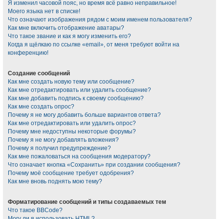
Я изменил часовой пояс, но время всё равно неправильное!
Моего языка нет в списке!
Что означают изображения рядом с моим именем пользователя?
Как мне включить отображение аватары?
Что такое звание и как я могу изменить его?
Когда я щёлкаю по ссылке «email», от меня требуют войти на
конференцию!
Создание сообщений
Как мне создать новую тему или сообщение?
Как мне отредактировать или удалить сообщение?
Как мне добавить подпись к своему сообщению?
Как мне создать опрос?
Почему я не могу добавить больше вариантов ответа?
Как мне отредактировать или удалить опрос?
Почему мне недоступны некоторые форумы?
Почему я не могу добавлять вложения?
Почему я получил предупреждение?
Как мне пожаловаться на сообщения модератору?
Что означает кнопка «Сохранить» при создании сообщения?
Почему моё сообщение требует одобрения?
Как мне вновь поднять мою тему?
Форматирование сообщений и типы создаваемых тем
Что такое BBCode?
Могу ли я использовать HTML?