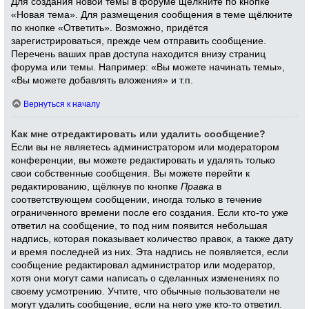
Для создания новой темы в форуме щёлкните по кнопке
«Новая тема». Для размещения сообщения в теме щёлкните
по кнопке «Ответить». Возможно, придётся
зарегистрироваться, прежде чем отправить сообщение.
Перечень ваших прав доступа находится внизу страниц
форума или темы. Например: «Вы можете начинать темы»,
«Вы можете добавлять вложения» и т.п.
Вернуться к началу
Как мне отредактировать или удалить сообщение?
Если вы не являетесь администратором или модератором
конференции, вы можете редактировать и удалять только
свои собственные сообщения. Вы можете перейти к
редактированию, щёлкнув по кнопке
Правка
в
соответствующем сообщении, иногда только в течение
ограниченного времени после его создания. Если кто-то уже
ответил на сообщение, то под ним появится небольшая
надпись, которая показывает количество правок, а также дату
и время последней из них. Эта надпись не появляется, если
сообщение редактировал администратор или модератор,
хотя они могут сами написать о сделанных изменениях по
своему усмотрению. Учтите, что обычные пользователи не
могут удалить сообщение, если на него уже кто-то ответил.