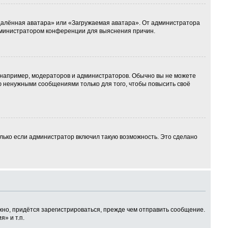
Удалённая аватара» или «Загружаемая аватара». От администратора
 администратором конференции для выяснения причин.
например, модераторов и администраторов. Обычно вы не можете
 ненужными сообщениями только для того, чтобы повысить своё
лько если администратор включил такую возможность. Это сделано
но, придётся зарегистрироваться, прежде чем отправить сообщение.
» и т.п.