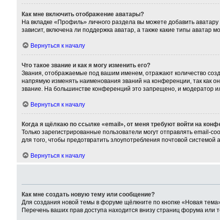
Как мне включить отображение аватары?
На вкладке «Профиль» личного раздела вы можете добавить аватару
зависит, включена ли поддержка аватар, а также какие типы аватар 
Вернуться к началу
Что такое звание и как я могу изменить его?
Звания, отображаемые под вашим именем, отражают количество соз
напрямую изменять наименования званий на конференции, так как о
звание. На большинстве конференций это запрещено, и модератор и
Вернуться к началу
Когда я щёлкаю по ссылке «email», от меня требуют войти на кон
Только зарегистрированные пользователи могут отправлять email-со
для того, чтобы предотвратить злоупотребления почтовой системой
Вернуться к началу
Как мне создать новую тему или сообщение?
Для создания новой темы в форуме щёлкните по кнопке «Новая тема»
Перечень ваших прав доступа находится внизу страниц форума или т