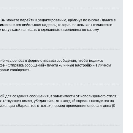
 Вы можете перейти к редактированию, щёлкнув по кнопке
Правка
в
 ним появится небольшая надпись, которая показывает количество
и могут сами написать о сделанных изменениях по своему
нить подпись
в форме отправки сообщения, чтобы подпись
афе «Отправка сообщений» пункта «Личные настройки» в личном
равки сообщения.
й для создания сообщения, в зависимости от используемого стиля;
тветствующих полях, убедившись, что каждый вариант находится на
ью опции «Вариантов ответа», период проведения опроса в днях (0