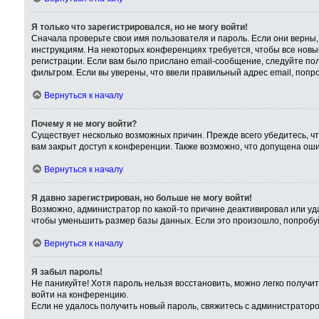
Я только что зарегистрировался, но не могу войти!
Сначала проверьте свои имя пользователя и пароль. Если они верны,
инструкциям. На некоторых конференциях требуется, чтобы все нов
регистрации. Если вам было прислано email-сообщение, следуйте пол
фильтром. Если вы уверены, что ввели правильный адрес email, попр
Вернуться к началу
Почему я не могу войти?
Существует несколько возможных причин. Прежде всего убедитесь, чт
вам закрыт доступ к конференции. Также возможно, что допущена ош
Вернуться к началу
Я давно зарегистрирован, но больше не могу войти!
Возможно, администратор по какой-то причине деактивировал или уд
чтобы уменьшить размер базы данных. Если это произошло, попробуйт
Вернуться к началу
Я забыл пароль!
Не паникуйте! Хотя пароль нельзя восстановить, можно легко получ
войти на конференцию.
Если не удалось получить новый пароль, свяжитесь с администратор