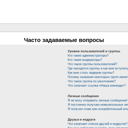
Часто задаваемые вопросы
Уровни пользователей и группы
Кто такие администраторы?
Кто такие модераторы?
Что такое группы пользователей?
Где находятся группы и как мне вступить
Как мне стать лидером группы?
Почему названия некоторых групп имею
Что такое группа по умолчанию?
Что означает ссылка «Наша команда»?
Личные сообщения
Я не могу отправить личные сообщения!
Я постоянно получаю нежелательные ли
Я получил спам или оскорбительный emai
Друзья и недруги
Что означают списки друзей и недругов?