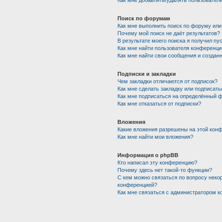
Как мне добавлять/удалять пользователе
Поиск по форумам
Как мне выполнить поиск по форуму ил
Почему мой поиск не даёт результатов?
В результате моего поиска я получил пу
Как мне найти пользователя конференци
Как мне найти свои сообщения и создан
Подписки и закладки
Чем закладки отличаются от подписок?
Как мне сделать закладку или подписат
Как мне подписаться на определённый 
Как мне отказаться от подписки?
Вложения
Какие вложения разрешены на этой кон
Как мне найти мои вложения?
Информация о phpBB
Кто написал эту конференцию?
Почему здесь нет такой-то функции?
С кем можно связаться по вопросу некор
конференцией?
Как мне связаться с администратором 