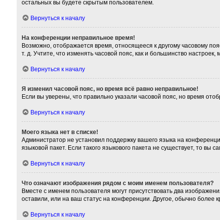
остальных вы будете скрытым пользователем.
Вернуться к началу
На конференции неправильное время!
Возможно, отображается время, относящееся к другому часовому поясу,
т. д. Учтите, что изменять часовой пояс, как и большинство настроек
Вернуться к началу
Я изменил часовой пояс, но время всё равно неправильное!
Если вы уверены, что правильно указали часовой пояс, но время от
Вернуться к началу
Моего языка нет в списке!
Администратор не установил поддержку вашего языка на конференции
языковой пакет. Если такого языкового пакета не существует, то вы
Вернуться к началу
Что означают изображения рядом с моим именем пользователя?
Вместе с именем пользователя могут присутствовать два изображения
оставили, или на ваш статус на конференции. Другое, обычно более 
Вернуться к началу