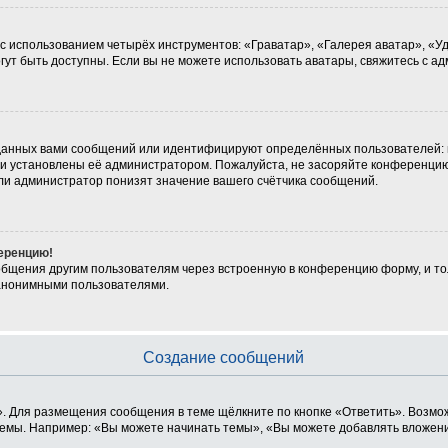
 с использованием четырёх инструментов: «Граватар», «Галерея аватар», «
могут быть доступны. Если вы не можете использовать аватары, свяжитесь с
данных вами сообщений или идентифицируют определённых пользователей: 
ни установлены её администратором. Пожалуйста, не засоряйте конференцию
ли администратор понизят значение вашего счётчика сообщений.
ференцию!
общения другим пользователям через встроенную в конференцию форму, и то
 анонимными пользователями.
Создание сообщений
. Для размещения сообщения в теме щёлкните по кнопке «Ответить». Возмож
емы. Например: «Вы можете начинать темы», «Вы можете добавлять вложения