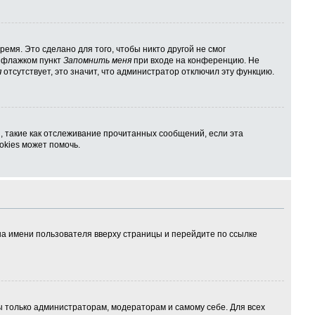
емя. Это сделано для того, чтобы никто другой не смог
ь флажком пункт
Запомнить меня
при входе на конференцию. Не
я
отсутствует, это значит, что администратор отключил эту функцию.
, такие как отслеживание прочитанных сообщений, если эта
kies может помочь.
на имени пользователя вверху страницы и перейдите по ссылке
ны только администраторам, модераторам и самому себе. Для всех