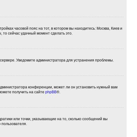
ройках часовой пояс на тот, в котором вы находитесь: Москва, Киев и
ы, то сейчас удачный момент сделать это.
а сервере. Уведомите администратора для устранения проблемы.
 администратора конференции, может ли он установить нужный вам
можете получить на сайте
phpBB
®.
дратики или точки, указывающие на то, сколько сообщений вы
о пользователя.