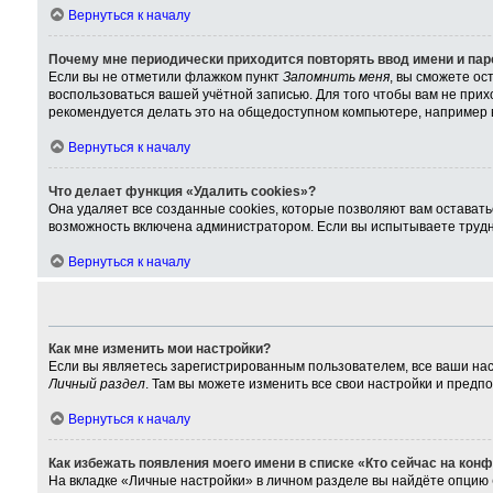
Вернуться к началу
Почему мне периодически приходится повторять ввод имени и па
Если вы не отметили флажком пункт
Запомнить меня
, вы сможете ос
воспользоваться вашей учётной записью. Для того чтобы вам не при
рекомендуется делать это на общедоступном компьютере, например в 
Вернуться к началу
Что делает функция «Удалить cookies»?
Она удаляет все созданные cookies, которые позволяют вам остават
возможность включена администратором. Если вы испытываете трудно
Вернуться к началу
Как мне изменить мои настройки?
Если вы являетесь зарегистрированным пользователем, все ваши нас
Личный раздел
. Там вы можете изменить все свои настройки и предп
Вернуться к началу
Как избежать появления моего имени в списке «Кто сейчас на кон
На вкладке «Личные настройки» в личном разделе вы найдёте опцию