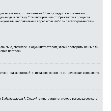
ии вы указали, что вам менее 13 лет, следуйте полученным
до входа в систему. Эта информация отображается в процессе
вы указали неправильный адрес email либо он заблокирован спам-
авильно, свяжитесь с администратором, чтобы проверить, не был ли
ения настроек.
даляют пользователей, длительное время не оставляющих сообщения,
ку
Забыли пароль?
. Следуйте инструкциям, и скоро вы снова сможете