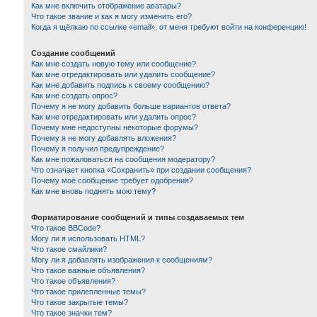
Как мне включить отображение аватары?
Что такое звание и как я могу изменить его?
Когда я щёлкаю по ссылке «email», от меня требуют войти на конференцию!
Создание сообщений
Как мне создать новую тему или сообщение?
Как мне отредактировать или удалить сообщение?
Как мне добавить подпись к своему сообщению?
Как мне создать опрос?
Почему я не могу добавить больше вариантов ответа?
Как мне отредактировать или удалить опрос?
Почему мне недоступны некоторые форумы?
Почему я не могу добавлять вложения?
Почему я получил предупреждение?
Как мне пожаловаться на сообщения модератору?
Что означает кнопка «Сохранить» при создании сообщения?
Почему моё сообщение требует одобрения?
Как мне вновь поднять мою тему?
Форматирование сообщений и типы создаваемых тем
Что такое BBCode?
Могу ли я использовать HTML?
Что такое смайлики?
Могу ли я добавлять изображения к сообщениям?
Что такое важные объявления?
Что такое объявления?
Что такое прилепленные темы?
Что такое закрытые темы?
Что такое значки тем?