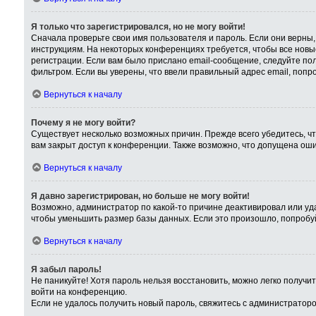
Я только что зарегистрировался, но не могу войти!
Сначала проверьте свои имя пользователя и пароль. Если они верны,
инструкциям. На некоторых конференциях требуется, чтобы все нов
регистрации. Если вам было прислано email-сообщение, следуйте пол
фильтром. Если вы уверены, что ввели правильный адрес email, попр
Вернуться к началу
Почему я не могу войти?
Существует несколько возможных причин. Прежде всего убедитесь, чт
вам закрыт доступ к конференции. Также возможно, что допущена ош
Вернуться к началу
Я давно зарегистрирован, но больше не могу войти!
Возможно, администратор по какой-то причине деактивировал или уд
чтобы уменьшить размер базы данных. Если это произошло, попробуйт
Вернуться к началу
Я забыл пароль!
Не паникуйте! Хотя пароль нельзя восстановить, можно легко получ
войти на конференцию.
Если не удалось получить новый пароль, свяжитесь с администратор