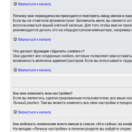
Вернуться к началу
Почему мне периодически приходится повторять ввод имени и па
Если вы не отметили флажком пункт
Запомнить меня
, вы сможете ос
воспользоваться вашей учётной записью. Для того чтобы вам не при
рекомендуется делать это на общедоступном компьютере, например в 
Вернуться к началу
Что делает функция «Удалить cookies»?
Она удаляет все созданные cookies, которые позволяют вам остават
возможность включена администратором. Если вы испытываете трудно
Вернуться к началу
Как мне изменить мои настройки?
Если вы являетесь зарегистрированным пользователем, все ваши нас
Личный раздел
. Там вы можете изменить все свои настройки и предп
Вернуться к началу
Как избежать появления моего имени в списке «Кто сейчас на кон
На вкладке «Личные настройки» в личном разделе вы найдёте опцию