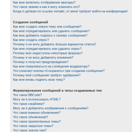
Как мне включить отображение аватары?
Что такое звание и как я могу изменить его?
Когда я щёлкаю по ссылке «email», от меня требуют войти на конференцию!
Создание сообщений
Как мне создать новую тему или сообщение?
Как мне отредактировать или удалить сообщение?
Как мне добавить подпись к своему сообщению?
Как мне создать опрос?
Почему я не могу добавить больше вариантов ответа?
Как мне отредактировать или удалить опрос?
Почему мне недоступны некоторые форумы?
Почему я не могу добавлять вложения?
Почему я получил предупреждение?
Как мне пожаловаться на сообщения модератору?
Что означает кнопка «Сохранить» при создании сообщения?
Почему моё сообщение требует одобрения?
Как мне вновь поднять мою тему?
Форматирование сообщений и типы создаваемых тем
Что такое BBCode?
Могу ли я использовать HTML?
Что такое смайлики?
Могу ли я добавлять изображения к сообщениям?
Что такое важные объявления?
Что такое объявления?
Что такое прилепленные темы?
Что такое закрытые темы?
Что такое значки тем?