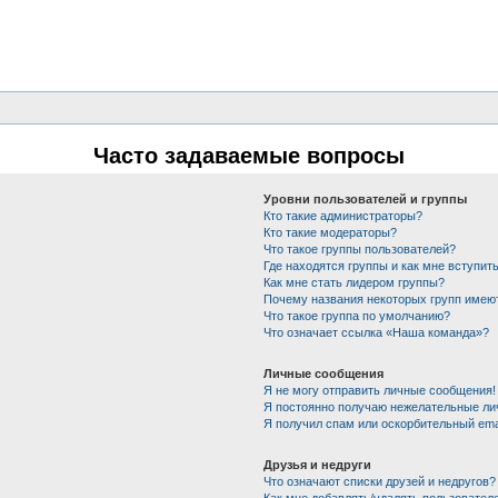
Часто задаваемые вопросы
Уровни пользователей и группы
Кто такие администраторы?
Кто такие модераторы?
Что такое группы пользователей?
Где находятся группы и как мне вступить
Как мне стать лидером группы?
Почему названия некоторых групп имею
Что такое группа по умолчанию?
Что означает ссылка «Наша команда»?
Личные сообщения
Я не могу отправить личные сообщения!
Я постоянно получаю нежелательные ли
Я получил спам или оскорбительный emai
Друзья и недруги
Что означают списки друзей и недругов?