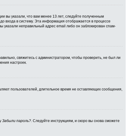
ии вы указали, что вам менее 13 лет, следуйте полученным
до входа в систему. Эта информация отображается в процессе
вы указали неправильный адрес email либо он заблокирован спам-
авильно, свяжитесь с администратором, чтобы проверить, не был ли
ения настроек.
даляют пользователей, длительное время не оставляющих сообщения,
ку
Забыли пароль?
. Следуйте инструкциям, и скоро вы снова сможете