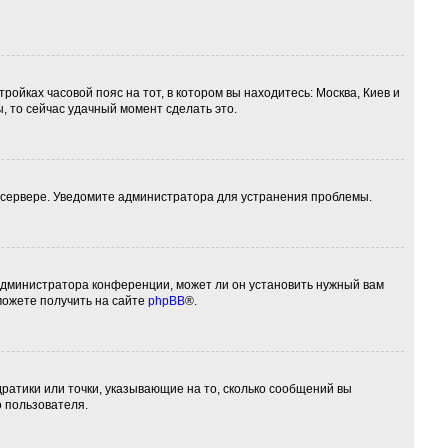
ройках часовой пояс на тот, в котором вы находитесь: Москва, Киев и
ы, то сейчас удачный момент сделать это.
а сервере. Уведомите администратора для устранения проблемы.
 администратора конференции, может ли он установить нужный вам
можете получить на сайте
phpBB
®.
дратики или точки, указывающие на то, сколько сообщений вы
о пользователя.