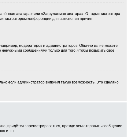
Удалённая аватара» или «Загружаемая аватара». От администратора
 администратором конференции для выяснения причин.
например, модераторов и администраторов. Обычно вы не можете
 ненужными сообщениями только для того, чтобы повысить своё
лько если администратор включил такую возможность. Это сделано
но, придётся зарегистрироваться, прежде чем отправить сообщение.
» и т.п.