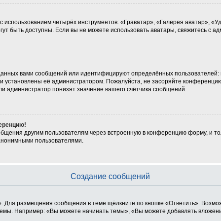
 с использованием четырёх инструментов: «Граватар», «Галерея аватар», «
могут быть доступны. Если вы не можете использовать аватары, свяжитесь с
данных вами сообщений или идентифицируют определённых пользователей: 
ни установлены её администратором. Пожалуйста, не засоряйте конференцию
ли администратор понизят значение вашего счётчика сообщений.
ференцию!
общения другим пользователям через встроенную в конференцию форму, и то
 анонимными пользователями.
Создание сообщений
. Для размещения сообщения в теме щёлкните по кнопке «Ответить». Возмож
емы. Например: «Вы можете начинать темы», «Вы можете добавлять вложения