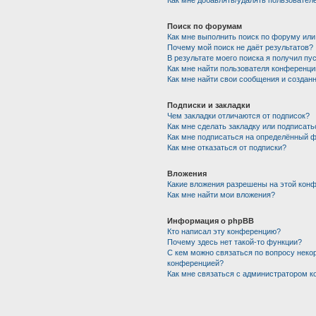
Как мне добавлять/удалять пользователе
Поиск по форумам
Как мне выполнить поиск по форуму ил
Почему мой поиск не даёт результатов?
В результате моего поиска я получил пу
Как мне найти пользователя конференци
Как мне найти свои сообщения и создан
Подписки и закладки
Чем закладки отличаются от подписок?
Как мне сделать закладку или подписат
Как мне подписаться на определённый 
Как мне отказаться от подписки?
Вложения
Какие вложения разрешены на этой кон
Как мне найти мои вложения?
Информация о phpBB
Кто написал эту конференцию?
Почему здесь нет такой-то функции?
С кем можно связаться по вопросу некор
конференцией?
Как мне связаться с администратором 