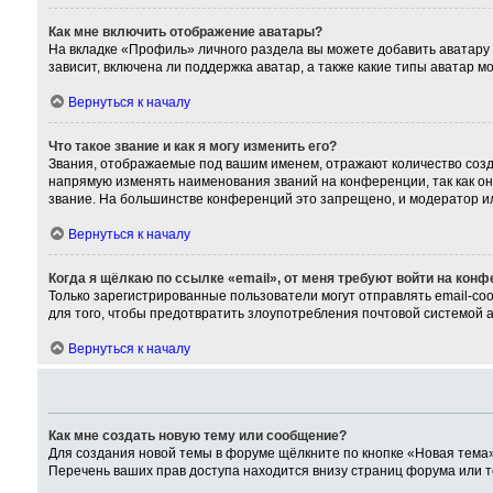
Как мне включить отображение аватары?
На вкладке «Профиль» личного раздела вы можете добавить аватару
зависит, включена ли поддержка аватар, а также какие типы аватар 
Вернуться к началу
Что такое звание и как я могу изменить его?
Звания, отображаемые под вашим именем, отражают количество соз
напрямую изменять наименования званий на конференции, так как о
звание. На большинстве конференций это запрещено, и модератор и
Вернуться к началу
Когда я щёлкаю по ссылке «email», от меня требуют войти на кон
Только зарегистрированные пользователи могут отправлять email-со
для того, чтобы предотвратить злоупотребления почтовой системой
Вернуться к началу
Как мне создать новую тему или сообщение?
Для создания новой темы в форуме щёлкните по кнопке «Новая тема»
Перечень ваших прав доступа находится внизу страниц форума или т