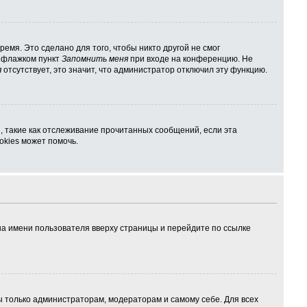
емя. Это сделано для того, чтобы никто другой не смог
ь флажком пункт
Запомнить меня
при входе на конференцию. Не
я
отсутствует, это значит, что администратор отключил эту функцию.
, такие как отслеживание прочитанных сообщений, если эта
kies может помочь.
на имени пользователя вверху страницы и перейдите по ссылке
ны только администраторам, модераторам и самому себе. Для всех