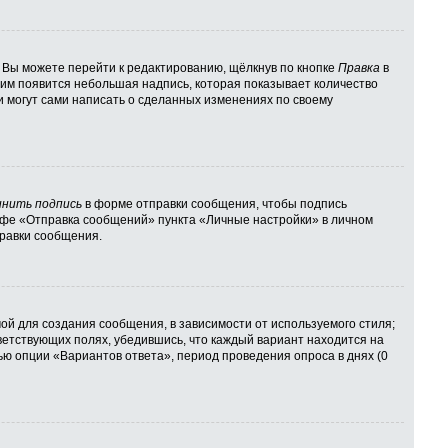
 Вы можете перейти к редактированию, щёлкнув по кнопке
Правка
в
 ним появится небольшая надпись, которая показывает количество
и могут сами написать о сделанных изменениях по своему
нить подпись
в форме отправки сообщения, чтобы подпись
афе «Отправка сообщений» пункта «Личные настройки» в личном
равки сообщения.
й для создания сообщения, в зависимости от используемого стиля;
тветствующих полях, убедившись, что каждый вариант находится на
ью опции «Вариантов ответа», период проведения опроса в днях (0