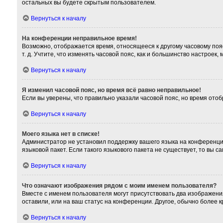
остальных вы будете скрытым пользователем.
Вернуться к началу
На конференции неправильное время!
Возможно, отображается время, относящееся к другому часовому поясу,
т. д. Учтите, что изменять часовой пояс, как и большинство настроек
Вернуться к началу
Я изменил часовой пояс, но время всё равно неправильное!
Если вы уверены, что правильно указали часовой пояс, но время от
Вернуться к началу
Моего языка нет в списке!
Администратор не установил поддержку вашего языка на конференции
языковой пакет. Если такого языкового пакета не существует, то вы
Вернуться к началу
Что означают изображения рядом с моим именем пользователя?
Вместе с именем пользователя могут присутствовать два изображения
оставили, или на ваш статус на конференции. Другое, обычно более 
Вернуться к началу