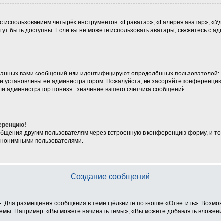
 с использованием четырёх инструментов: «Граватар», «Галерея аватар», «
могут быть доступны. Если вы не можете использовать аватары, свяжитесь с
данных вами сообщений или идентифицируют определённых пользователей: 
ни установлены её администратором. Пожалуйста, не засоряйте конференцию
ли администратор понизят значение вашего счётчика сообщений.
ференцию!
общения другим пользователям через встроенную в конференцию форму, и то
 анонимными пользователями.
Создание сообщений
. Для размещения сообщения в теме щёлкните по кнопке «Ответить». Возмож
емы. Например: «Вы можете начинать темы», «Вы можете добавлять вложения