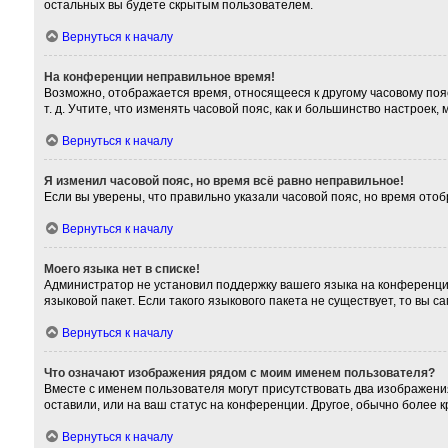
остальных вы будете скрытым пользователем.
Вернуться к началу
На конференции неправильное время!
Возможно, отображается время, относящееся к другому часовому поясу,
т. д. Учтите, что изменять часовой пояс, как и большинство настроек
Вернуться к началу
Я изменил часовой пояс, но время всё равно неправильное!
Если вы уверены, что правильно указали часовой пояс, но время от
Вернуться к началу
Моего языка нет в списке!
Администратор не установил поддержку вашего языка на конференции
языковой пакет. Если такого языкового пакета не существует, то вы
Вернуться к началу
Что означают изображения рядом с моим именем пользователя?
Вместе с именем пользователя могут присутствовать два изображения
оставили, или на ваш статус на конференции. Другое, обычно более 
Вернуться к началу