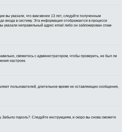
ии вы указали, что вам менее 13 лет, следуйте полученным
до входа в систему. Эта информация отображается в процессе
вы указали неправильный адрес email либо он заблокирован спам-
авильно, свяжитесь с администратором, чтобы проверить, не был ли
ения настроек.
даляют пользователей, длительное время не оставляющих сообщения,
ку
Забыли пароль?
. Следуйте инструкциям, и скоро вы снова сможете