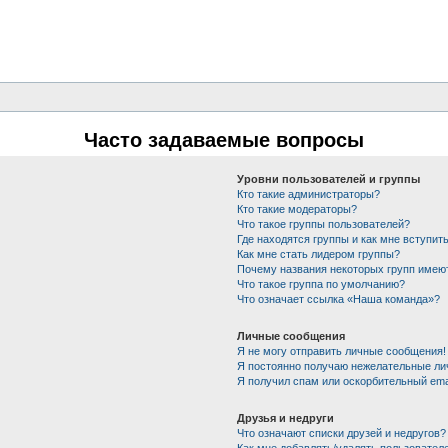
Часто задаваемые вопросы
Уровни пользователей и группы
Кто такие администраторы?
Кто такие модераторы?
Что такое группы пользователей?
Где находятся группы и как мне вступить
Как мне стать лидером группы?
Почему названия некоторых групп имею
Что такое группа по умолчанию?
Что означает ссылка «Наша команда»?
Личные сообщения
Я не могу отправить личные сообщения!
Я постоянно получаю нежелательные ли
Я получил спам или оскорбительный emai
Друзья и недруги
Что означают списки друзей и недругов?