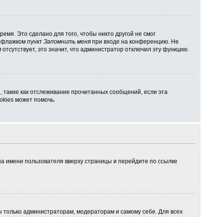
емя. Это сделано для того, чтобы никто другой не смог
ь флажком пункт
Запомнить меня
при входе на конференцию. Не
я
отсутствует, это значит, что администратор отключил эту функцию.
, такие как отслеживание прочитанных сообщений, если эта
kies может помочь.
на имени пользователя вверху страницы и перейдите по ссылке
ны только администраторам, модераторам и самому себе. Для всех