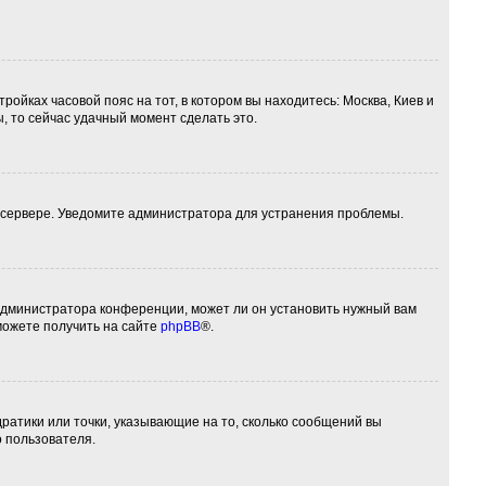
ройках часовой пояс на тот, в котором вы находитесь: Москва, Киев и
ы, то сейчас удачный момент сделать это.
а сервере. Уведомите администратора для устранения проблемы.
 администратора конференции, может ли он установить нужный вам
можете получить на сайте
phpBB
®.
дратики или точки, указывающие на то, сколько сообщений вы
о пользователя.