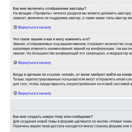
Как мне включить отображение аватары?
На вкладке «Профиль» личного раздела вы можете добавить аватару
зависит, включена ли поддержка аватар, а также какие типы аватар 
Вернуться к началу
Что такое звание и как я могу изменить его?
Звания, отображаемые под вашим именем, отражают количество соз
напрямую изменять наименования званий на конференции, так как о
звание. На большинстве конференций это запрещено, и модератор и
Вернуться к началу
Когда я щёлкаю по ссылке «email», от меня требуют войти на кон
Только зарегистрированные пользователи могут отправлять email-со
для того, чтобы предотвратить злоупотребления почтовой системой
Вернуться к началу
Как мне создать новую тему или сообщение?
Для создания новой темы в форуме щёлкните по кнопке «Новая тема»
Перечень ваших прав доступа находится внизу страниц форума или т