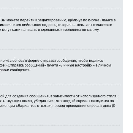
 Вы можете перейти к редактированию, щёлкнув по кнопке
Правка
в
 ним появится небольшая надпись, которая показывает количество
и могут сами написать о сделанных изменениях по своему
нить подпись
в форме отправки сообщения, чтобы подпись
афе «Отправка сообщений» пункта «Личные настройки» в личном
равки сообщения.
й для создания сообщения, в зависимости от используемого стиля;
тветствующих полях, убедившись, что каждый вариант находится на
ью опции «Вариантов ответа», период проведения опроса в днях (0