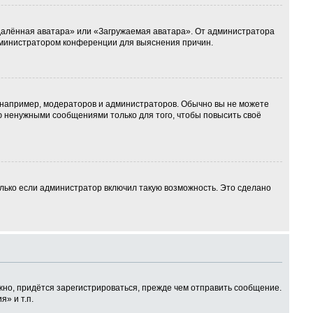
Удалённая аватара» или «Загружаемая аватара». От администратора
 администратором конференции для выяснения причин.
например, модераторов и администраторов. Обычно вы не можете
 ненужными сообщениями только для того, чтобы повысить своё
лько если администратор включил такую возможность. Это сделано
но, придётся зарегистрироваться, прежде чем отправить сообщение.
» и т.п.