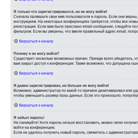
Я только что зарегистрировался, но не могу войти!
Сначала проверьте свои имя пользователя и пароль. Если они верны,
инструкциям. На некоторых конференциях требуется, чтобы все нов
регистрации. Если вам было прислано email-сообщение, следуйте пол
фильтром. Если вы уверены, что ввели правильный адрес email, попр
Вернуться к началу
Почему я не могу войти?
Существует несколько возможных причин. Прежде всего убедитесь, чт
вам закрыт доступ к конференции. Также возможно, что допущена ош
Вернуться к началу
Я давно зарегистрирован, но больше не могу войти!
Возможно, администратор по какой-то причине деактивировал или уд
чтобы уменьшить размер базы данных. Если это произошло, попробуйт
Вернуться к началу
Я забыл пароль!
Не паникуйте! Хотя пароль нельзя восстановить, можно легко получ
войти на конференцию.
Если не удалось получить новый пароль, свяжитесь с администратор