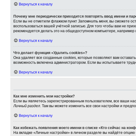
Вернуться к началу
Почему мне периодически приходится повторять ввод имени и па
Если вы не отметили флажком пункт
Запомнить меня
, вы сможете ос
воспользоваться вашей учётной записью. Для того чтобы вам не при
рекомендуется делать это на общедоступном компьютере, например в 
Вернуться к началу
Что делает функция «Удалить cookies»?
Она удаляет все созданные cookies, которые позволяют вам остават
возможность включена администратором. Если вы испытываете трудно
Вернуться к началу
Как мне изменить мои настройки?
Если вы являетесь зарегистрированным пользователем, все ваши нас
Личный раздел
. Там вы можете изменить все свои настройки и предп
Вернуться к началу
Как избежать появления моего имени в списке «Кто сейчас на кон
На вкладке «Личные настройки» в личном разделе вы найдёте опцию