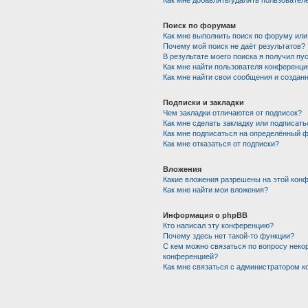
Как мне добавлять/удалять пользователе
Поиск по форумам
Как мне выполнить поиск по форуму ил
Почему мой поиск не даёт результатов?
В результате моего поиска я получил пу
Как мне найти пользователя конференци
Как мне найти свои сообщения и создан
Подписки и закладки
Чем закладки отличаются от подписок?
Как мне сделать закладку или подписат
Как мне подписаться на определённый 
Как мне отказаться от подписки?
Вложения
Какие вложения разрешены на этой кон
Как мне найти мои вложения?
Информация о phpBB
Кто написал эту конференцию?
Почему здесь нет такой-то функции?
С кем можно связаться по вопросу некор
конференцией?
Как мне связаться с администратором 