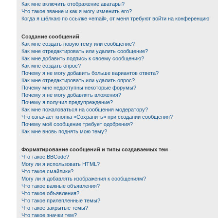
Как мне включить отображение аватары?
Что такое звание и как я могу изменить его?
Когда я щёлкаю по ссылке «email», от меня требуют войти на конференцию!
Создание сообщений
Как мне создать новую тему или сообщение?
Как мне отредактировать или удалить сообщение?
Как мне добавить подпись к своему сообщению?
Как мне создать опрос?
Почему я не могу добавить больше вариантов ответа?
Как мне отредактировать или удалить опрос?
Почему мне недоступны некоторые форумы?
Почему я не могу добавлять вложения?
Почему я получил предупреждение?
Как мне пожаловаться на сообщения модератору?
Что означает кнопка «Сохранить» при создании сообщения?
Почему моё сообщение требует одобрения?
Как мне вновь поднять мою тему?
Форматирование сообщений и типы создаваемых тем
Что такое BBCode?
Могу ли я использовать HTML?
Что такое смайлики?
Могу ли я добавлять изображения к сообщениям?
Что такое важные объявления?
Что такое объявления?
Что такое прилепленные темы?
Что такое закрытые темы?
Что такое значки тем?