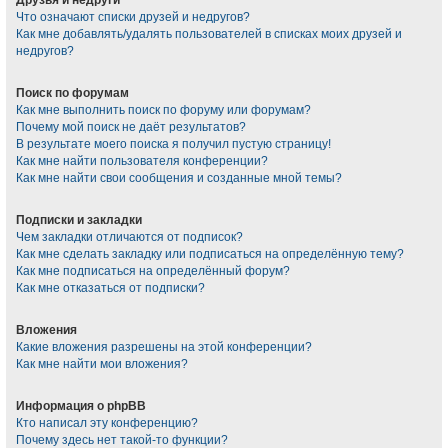
Что означают списки друзей и недругов?
Как мне добавлять/удалять пользователей в списках моих друзей и
недругов?
Поиск по форумам
Как мне выполнить поиск по форуму или форумам?
Почему мой поиск не даёт результатов?
В результате моего поиска я получил пустую страницу!
Как мне найти пользователя конференции?
Как мне найти свои сообщения и созданные мной темы?
Подписки и закладки
Чем закладки отличаются от подписок?
Как мне сделать закладку или подписаться на определённую тему?
Как мне подписаться на определённый форум?
Как мне отказаться от подписки?
Вложения
Какие вложения разрешены на этой конференции?
Как мне найти мои вложения?
Информация о phpBB
Кто написал эту конференцию?
Почему здесь нет такой-то функции?