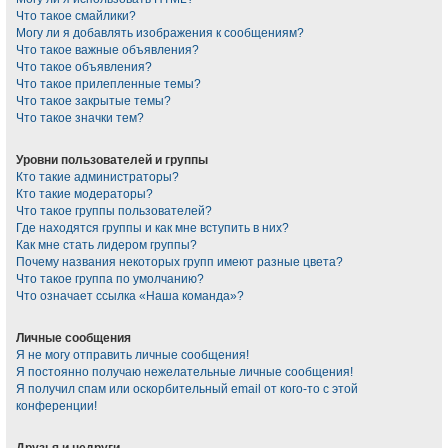
Что такое смайлики?
Могу ли я добавлять изображения к сообщениям?
Что такое важные объявления?
Что такое объявления?
Что такое прилепленные темы?
Что такое закрытые темы?
Что такое значки тем?
Уровни пользователей и группы
Кто такие администраторы?
Кто такие модераторы?
Что такое группы пользователей?
Где находятся группы и как мне вступить в них?
Как мне стать лидером группы?
Почему названия некоторых групп имеют разные цвета?
Что такое группа по умолчанию?
Что означает ссылка «Наша команда»?
Личные сообщения
Я не могу отправить личные сообщения!
Я постоянно получаю нежелательные личные сообщения!
Я получил спам или оскорбительный email от кого-то с этой
конференции!
Друзья и недруги