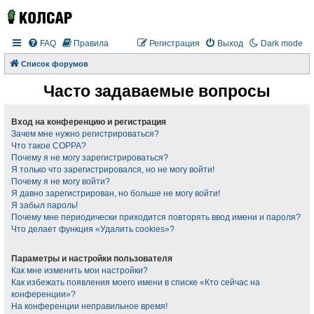
FAQ
Правила
Регистрация
Выход
Dark mode
Список форумов
Часто задаваемые вопросы
Вход на конференцию и регистрация
Зачем мне нужно регистрироваться?
Что такое COPPA?
Почему я не могу зарегистрироваться?
Я только что зарегистрировался, но не могу войти!
Почему я не могу войти?
Я давно зарегистрирован, но больше не могу войти!
Я забыл пароль!
Почему мне периодически приходится повторять ввод имени и пароля?
Что делает функция «Удалить cookies»?
Параметры и настройки пользователя
Как мне изменить мои настройки?
Как избежать появления моего имени в списке «Кто сейчас на
конференции»?
На конференции неправильное время!