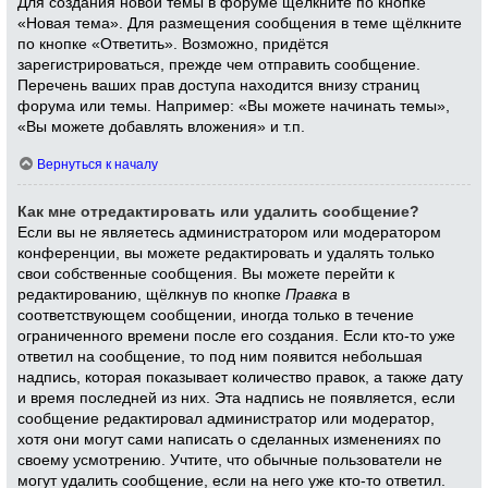
Для создания новой темы в форуме щёлкните по кнопке
«Новая тема». Для размещения сообщения в теме щёлкните
по кнопке «Ответить». Возможно, придётся
зарегистрироваться, прежде чем отправить сообщение.
Перечень ваших прав доступа находится внизу страниц
форума или темы. Например: «Вы можете начинать темы»,
«Вы можете добавлять вложения» и т.п.
Вернуться к началу
Как мне отредактировать или удалить сообщение?
Если вы не являетесь администратором или модератором
конференции, вы можете редактировать и удалять только
свои собственные сообщения. Вы можете перейти к
редактированию, щёлкнув по кнопке
Правка
в
соответствующем сообщении, иногда только в течение
ограниченного времени после его создания. Если кто-то уже
ответил на сообщение, то под ним появится небольшая
надпись, которая показывает количество правок, а также дату
и время последней из них. Эта надпись не появляется, если
сообщение редактировал администратор или модератор,
хотя они могут сами написать о сделанных изменениях по
своему усмотрению. Учтите, что обычные пользователи не
могут удалить сообщение, если на него уже кто-то ответил.