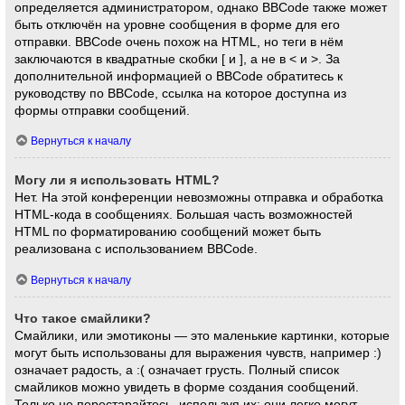
определяется администратором, однако BBCode также может
быть отключён на уровне сообщения в форме для его
отправки. BBCode очень похож на HTML, но теги в нём
заключаются в квадратные скобки [ и ], а не в < и >. За
дополнительной информацией о BBCode обратитесь к
руководству по BBCode, ссылка на которое доступна из
формы отправки сообщений.
Вернуться к началу
Могу ли я использовать HTML?
Нет. На этой конференции невозможны отправка и обработка
HTML-кода в сообщениях. Большая часть возможностей
HTML по форматированию сообщений может быть
реализована с использованием BBCode.
Вернуться к началу
Что такое смайлики?
Смайлики, или эмотиконы — это маленькие картинки, которые
могут быть использованы для выражения чувств, например :)
означает радость, а :( означает грусть. Полный список
смайликов можно увидеть в форме создания сообщений.
Только не перестарайтесь, используя их: они легко могут