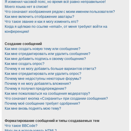
Я изменил часовой пояс, но время всё равно неправильное!
Моего языка нет в списке!
Что означают изображения рядом с моим именем пользователя?
Как мне включить отображение аватары?
Что такое звание и как я могу изменить его?
Когда я щёлкаю по ссылке «email», от меня требуют войти на
конференцию!
Создание сообщений
Как мне создать новую тему или сообщение?
Как мне отредактировать или удалить сообщение?
Как мне добавить подпись к своему сообщению?
Как мне создать опрос?
Почему я не могу добавить больше вариантов ответа?
Как мне отредактировать или удалить опрос?
Почему мне недоступны некоторые форумы?
Почему я не могу добавлять вложения?
Почему я получил предупреждение?
Как мне пожаловаться на сообщения модератору?
Что означает кнопка «Сохранить» при создании сообщения?
Почему моё сообщение требует одобрения?
Как мне вновь поднять мою тему?
Форматирование сообщений и типы создаваемых тем
Что такое BBCode?
Могу ли я использовать HTML?