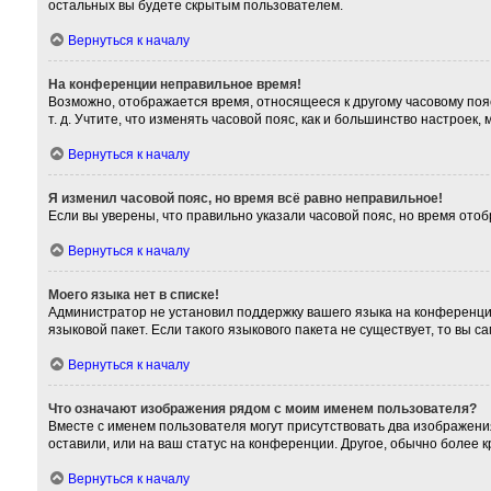
остальных вы будете скрытым пользователем.
Вернуться к началу
На конференции неправильное время!
Возможно, отображается время, относящееся к другому часовому поясу,
т. д. Учтите, что изменять часовой пояс, как и большинство настроек
Вернуться к началу
Я изменил часовой пояс, но время всё равно неправильное!
Если вы уверены, что правильно указали часовой пояс, но время от
Вернуться к началу
Моего языка нет в списке!
Администратор не установил поддержку вашего языка на конференции
языковой пакет. Если такого языкового пакета не существует, то вы
Вернуться к началу
Что означают изображения рядом с моим именем пользователя?
Вместе с именем пользователя могут присутствовать два изображения
оставили, или на ваш статус на конференции. Другое, обычно более 
Вернуться к началу