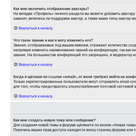
Как мне включить отображение аватары?
На вкладке «Профиль» личного раздела вы можете добавить аватару
зависит, включена ли поддержка аватар, а также какие типы аватар 
Вернуться к началу
Что такое звание и как я могу изменить его?
Звания, отображаемые под вашим именем, отражают количество соз
напрямую изменять наименования званий на конференции, так как о
звание. На большинстве конференций это запрещено, и модератор и
Вернуться к началу
Когда я щёлкаю по ссылке «email», от меня требуют войти на кон
Только зарегистрированные пользователи могут отправлять email-со
для того, чтобы предотвратить злоупотребления почтовой системой
Вернуться к началу
Как мне создать новую тему или сообщение?
Для создания новой темы в форуме щёлкните по кнопке «Новая тема»
Перечень ваших прав доступа находится внизу страниц форума или т