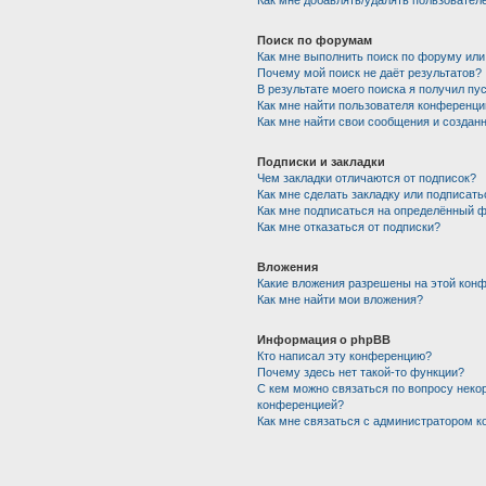
Как мне добавлять/удалять пользователе
Поиск по форумам
Как мне выполнить поиск по форуму ил
Почему мой поиск не даёт результатов?
В результате моего поиска я получил пу
Как мне найти пользователя конференци
Как мне найти свои сообщения и создан
Подписки и закладки
Чем закладки отличаются от подписок?
Как мне сделать закладку или подписат
Как мне подписаться на определённый 
Как мне отказаться от подписки?
Вложения
Какие вложения разрешены на этой кон
Как мне найти мои вложения?
Информация о phpBB
Кто написал эту конференцию?
Почему здесь нет такой-то функции?
С кем можно связаться по вопросу некор
конференцией?
Как мне связаться с администратором 