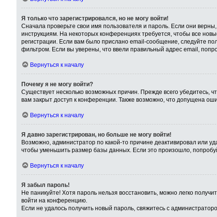
Я только что зарегистрировался, но не могу войти!
Сначала проверьте свои имя пользователя и пароль. Если они верны,
инструкциям. На некоторых конференциях требуется, чтобы все нов
регистрации. Если вам было прислано email-сообщение, следуйте пол
фильтром. Если вы уверены, что ввели правильный адрес email, попр
Вернуться к началу
Почему я не могу войти?
Существует несколько возможных причин. Прежде всего убедитесь, чт
вам закрыт доступ к конференции. Также возможно, что допущена ош
Вернуться к началу
Я давно зарегистрирован, но больше не могу войти!
Возможно, администратор по какой-то причине деактивировал или уд
чтобы уменьшить размер базы данных. Если это произошло, попробуйт
Вернуться к началу
Я забыл пароль!
Не паникуйте! Хотя пароль нельзя восстановить, можно легко получ
войти на конференцию.
Если не удалось получить новый пароль, свяжитесь с администратор