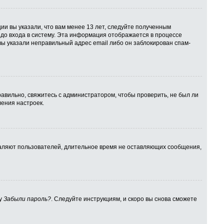
ии вы указали, что вам менее 13 лет, следуйте полученным
до входа в систему. Эта информация отображается в процессе
вы указали неправильный адрес email либо он заблокирован спам-
авильно, свяжитесь с администратором, чтобы проверить, не был ли
ения настроек.
даляют пользователей, длительное время не оставляющих сообщения,
ку
Забыли пароль?
. Следуйте инструкциям, и скоро вы снова сможете