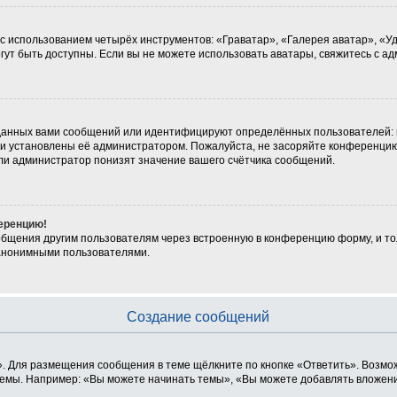
 с использованием четырёх инструментов: «Граватар», «Галерея аватар», «
могут быть доступны. Если вы не можете использовать аватары, свяжитесь с
данных вами сообщений или идентифицируют определённых пользователей: 
ни установлены её администратором. Пожалуйста, не засоряйте конференцию
ли администратор понизят значение вашего счётчика сообщений.
ференцию!
общения другим пользователям через встроенную в конференцию форму, и то
 анонимными пользователями.
Создание сообщений
. Для размещения сообщения в теме щёлкните по кнопке «Ответить». Возмож
емы. Например: «Вы можете начинать темы», «Вы можете добавлять вложения