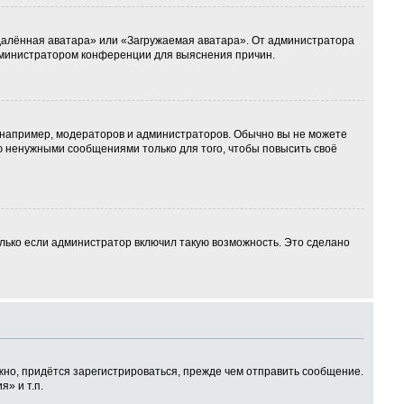
Удалённая аватара» или «Загружаемая аватара». От администратора
 администратором конференции для выяснения причин.
например, модераторов и администраторов. Обычно вы не можете
 ненужными сообщениями только для того, чтобы повысить своё
лько если администратор включил такую возможность. Это сделано
но, придётся зарегистрироваться, прежде чем отправить сообщение.
» и т.п.