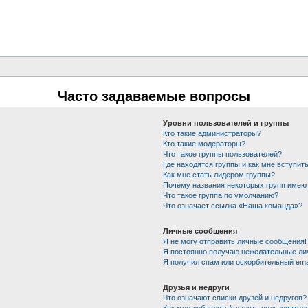
Часто задаваемые вопросы
Уровни пользователей и группы
Кто такие администраторы?
Кто такие модераторы?
Что такое группы пользователей?
Где находятся группы и как мне вступить
Как мне стать лидером группы?
Почему названия некоторых групп имею
Что такое группа по умолчанию?
Что означает ссылка «Наша команда»?
Личные сообщения
Я не могу отправить личные сообщения!
Я постоянно получаю нежелательные ли
Я получил спам или оскорбительный emai
Друзья и недруги
Что означают списки друзей и недругов?