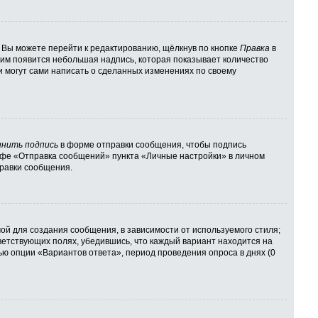
 Вы можете перейти к редактированию, щёлкнув по кнопке
Правка
в
 ним появится небольшая надпись, которая показывает количество
и могут сами написать о сделанных изменениях по своему
нить подпись
в форме отправки сообщения, чтобы подпись
афе «Отправка сообщений» пункта «Личные настройки» в личном
равки сообщения.
й для создания сообщения, в зависимости от используемого стиля;
тветствующих полях, убедившись, что каждый вариант находится на
ью опции «Вариантов ответа», период проведения опроса в днях (0