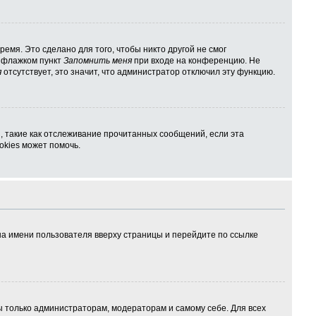
емя. Это сделано для того, чтобы никто другой не смог
ь флажком пункт
Запомнить меня
при входе на конференцию. Не
я
отсутствует, это значит, что администратор отключил эту функцию.
, такие как отслеживание прочитанных сообщений, если эта
kies может помочь.
на имени пользователя вверху страницы и перейдите по ссылке
ны только администраторам, модераторам и самому себе. Для всех