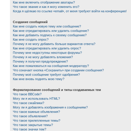
Как мне включить отображение аватары?
Что такое звание и как я могу изменить его?
Когда я щёлкаю по ссылке «email», от меня требуют войти на конференцию!
Создание сообщений
Как мне создать новую тему или сообщение?
Как мне отредактировать или удалить сообщение?
Как мне добавить подпись к своему сообщению?
Как мне создать опрос?
Почему я не могу добавить больше вариантов ответа?
Как мне отредактировать или удалить опрос?
Почему мне недоступны некоторые форумы?
Почему я не могу добавлять вложения?
Почему я получил предупреждение?
Как мне пожаловаться на сообщения модератору?
Что означает кнопка «Сохранить» при создании сообщения?
Почему моё сообщение требует одобрения?
Как мне вновь поднять мою тему?
Форматирование сообщений и типы создаваемых тем
Что такое BBCode?
Могу ли я использовать HTML?
Что такое смайлики?
Могу ли я добавлять изображения к сообщениям?
Что такое важные объявления?
Что такое объявления?
Что такое прилепленные темы?
Что такое закрытые темы?
Что такое значки тем?