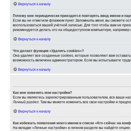
Вернуться к началу
Почему мне периодически приходится повторять ввод имени и па
Если вы не отметили флажком пункт
Запомнить меня
, вы сможете ос
воспользоваться вашей учётной записью. Для того чтобы вам не при
рекомендуется делать это на общедоступном компьютере, например в 
Вернуться к началу
Что делает функция «Удалить cookies»?
Она удаляет все созданные cookies, которые позволяют вам остават
возможность включена администратором. Если вы испытываете трудно
Вернуться к началу
Как мне изменить мои настройки?
Если вы являетесь зарегистрированным пользователем, все ваши нас
Личный раздел
. Там вы можете изменить все свои настройки и предп
Вернуться к началу
Как избежать появления моего имени в списке «Кто сейчас на кон
На вкладке «Личные настройки» в личном разделе вы найдёте опцию