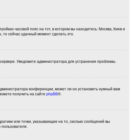
ройках часовой пояс на тот, в котором вы находитесь: Москва, Киев и
ы, то сейчас удачный момент сделать это.
а сервере. Уведомите администратора для устранения проблемы.
 администратора конференции, может ли он установить нужный вам
можете получить на сайте
phpBB
®.
дратики или точки, указывающие на то, сколько сообщений вы
о пользователя.