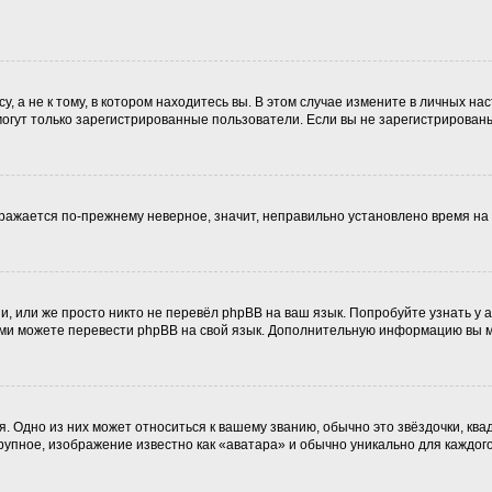
 а не к тому, в котором находитесь вы. В этом случае измените в личных наст
, могут только зарегистрированные пользователи. Если вы не зарегистрирован
ображается по-прежнему неверное, значит, неправильно установлено время н
, или же просто никто не перевёл phpBB на ваш язык. Попробуйте узнать у
 сами можете перевести phpBB на свой язык. Дополнительную информацию вы 
. Одно из них может относиться к вашему званию, обычно это звёздочки, ква
крупное, изображение известно как «аватара» и обычно уникально для каждог