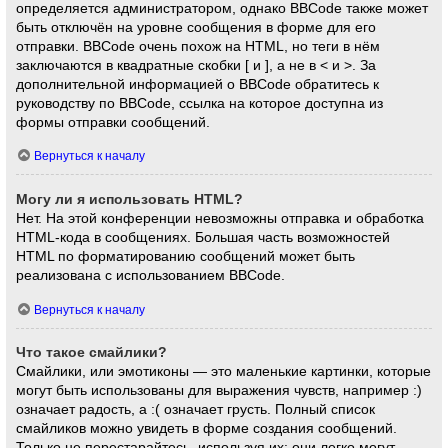
определяется администратором, однако BBCode также может
быть отключён на уровне сообщения в форме для его
отправки. BBCode очень похож на HTML, но теги в нём
заключаются в квадратные скобки [ и ], а не в < и >. За
дополнительной информацией о BBCode обратитесь к
руководству по BBCode, ссылка на которое доступна из
формы отправки сообщений.
Вернуться к началу
Могу ли я использовать HTML?
Нет. На этой конференции невозможны отправка и обработка
HTML-кода в сообщениях. Большая часть возможностей
HTML по форматированию сообщений может быть
реализована с использованием BBCode.
Вернуться к началу
Что такое смайлики?
Смайлики, или эмотиконы — это маленькие картинки, которые
могут быть использованы для выражения чувств, например :)
означает радость, а :( означает грусть. Полный список
смайликов можно увидеть в форме создания сообщений.
Только не перестарайтесь, используя их: они легко могут