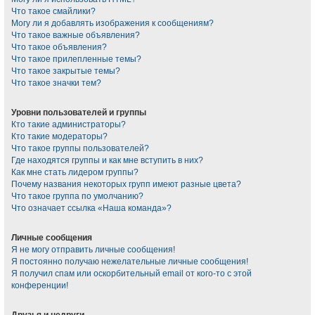
Что такое смайлики?
Могу ли я добавлять изображения к сообщениям?
Что такое важные объявления?
Что такое объявления?
Что такое прилепленные темы?
Что такое закрытые темы?
Что такое значки тем?
Уровни пользователей и группы
Кто такие администраторы?
Кто такие модераторы?
Что такое группы пользователей?
Где находятся группы и как мне вступить в них?
Как мне стать лидером группы?
Почему названия некоторых групп имеют разные цвета?
Что такое группа по умолчанию?
Что означает ссылка «Наша команда»?
Личные сообщения
Я не могу отправить личные сообщения!
Я постоянно получаю нежелательные личные сообщения!
Я получил спам или оскорбительный email от кого-то с этой
конференции!
Друзья и недруги