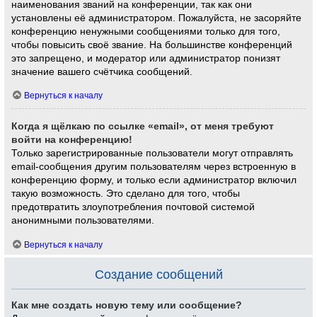
наименования званий на конференции, так как они
установлены её администратором. Пожалуйста, не засоряйте
конференцию ненужными сообщениями только для того,
чтобы повысить своё звание. На большинстве конференций
это запрещено, и модератор или администратор понизят
значение вашего счётчика сообщений.
Вернуться к началу
Когда я щёлкаю по ссылке «email», от меня требуют
войти на конференцию!
Только зарегистрированные пользователи могут отправлять
email-сообщения другим пользователям через встроенную в
конференцию форму, и только если администратор включил
такую возможность. Это сделано для того, чтобы
предотвратить злоупотребления почтовой системой
анонимными пользователями.
Вернуться к началу
Создание сообщений
Как мне создать новую тему или сообщение?