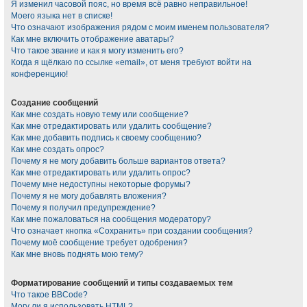
Я изменил часовой пояс, но время всё равно неправильное!
Моего языка нет в списке!
Что означают изображения рядом с моим именем пользователя?
Как мне включить отображение аватары?
Что такое звание и как я могу изменить его?
Когда я щёлкаю по ссылке «email», от меня требуют войти на
конференцию!
Создание сообщений
Как мне создать новую тему или сообщение?
Как мне отредактировать или удалить сообщение?
Как мне добавить подпись к своему сообщению?
Как мне создать опрос?
Почему я не могу добавить больше вариантов ответа?
Как мне отредактировать или удалить опрос?
Почему мне недоступны некоторые форумы?
Почему я не могу добавлять вложения?
Почему я получил предупреждение?
Как мне пожаловаться на сообщения модератору?
Что означает кнопка «Сохранить» при создании сообщения?
Почему моё сообщение требует одобрения?
Как мне вновь поднять мою тему?
Форматирование сообщений и типы создаваемых тем
Что такое BBCode?
Могу ли я использовать HTML?