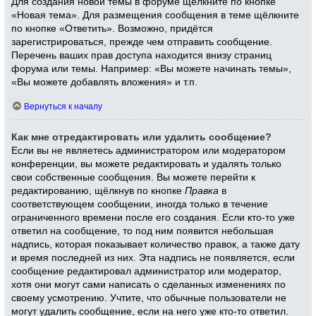
Для создания новой темы в форуме щёлкните по кнопке
«Новая тема». Для размещения сообщения в теме щёлкните
по кнопке «Ответить». Возможно, придётся
зарегистрироваться, прежде чем отправить сообщение.
Перечень ваших прав доступа находится внизу страниц
форума или темы. Например: «Вы можете начинать темы»,
«Вы можете добавлять вложения» и т.п.
Вернуться к началу
Как мне отредактировать или удалить сообщение?
Если вы не являетесь администратором или модератором
конференции, вы можете редактировать и удалять только
свои собственные сообщения. Вы можете перейти к
редактированию, щёлкнув по кнопке
Правка
в
соответствующем сообщении, иногда только в течение
ограниченного времени после его создания. Если кто-то уже
ответил на сообщение, то под ним появится небольшая
надпись, которая показывает количество правок, а также дату
и время последней из них. Эта надпись не появляется, если
сообщение редактировал администратор или модератор,
хотя они могут сами написать о сделанных изменениях по
своему усмотрению. Учтите, что обычные пользователи не
могут удалить сообщение, если на него уже кто-то ответил.