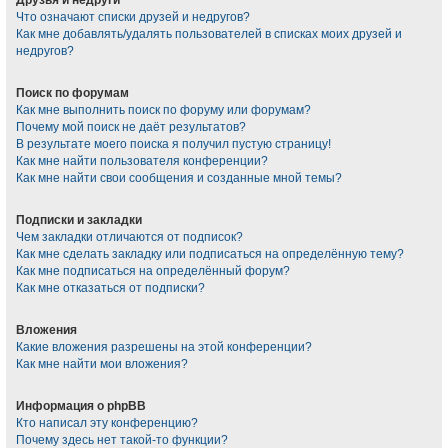
Что означают списки друзей и недругов?
Как мне добавлять/удалять пользователей в списках моих друзей и
недругов?
Поиск по форумам
Как мне выполнить поиск по форуму или форумам?
Почему мой поиск не даёт результатов?
В результате моего поиска я получил пустую страницу!
Как мне найти пользователя конференции?
Как мне найти свои сообщения и созданные мной темы?
Подписки и закладки
Чем закладки отличаются от подписок?
Как мне сделать закладку или подписаться на определённую тему?
Как мне подписаться на определённый форум?
Как мне отказаться от подписки?
Вложения
Какие вложения разрешены на этой конференции?
Как мне найти мои вложения?
Информация о phpBB
Кто написал эту конференцию?
Почему здесь нет такой-то функции?