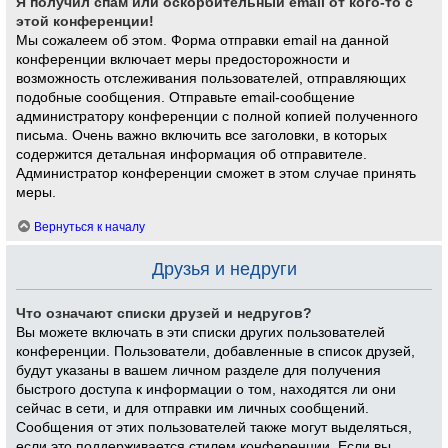
Я получил спам или оскорбительный email от кого-то с
этой конференции!
Мы сожалеем об этом. Форма отправки email на данной
конференции включает меры предосторожности и
возможность отслеживания пользователей, отправляющих
подобные сообщения. Отправьте email-сообщение
администратору конференции с полной копией полученного
письма. Очень важно включить все заголовки, в которых
содержится детальная информация об отправителе.
Администратор конференции сможет в этом случае принять
меры.
Вернуться к началу
Друзья и недруги
Что означают списки друзей и недругов?
Вы можете включать в эти списки других пользователей
конференции. Пользователи, добавленные в список друзей,
будут указаны в вашем личном разделе для получения
быстрого доступа к информации о том, находятся ли они
сейчас в сети, и для отправки им личных сообщений.
Сообщения от этих пользователей также могут выделяться,
если это поддерживается стилем конференции. Если вы